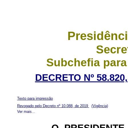
Presidênci
Secre
Subchefia para
DECRETO Nº 58.820,
Texto para impressão
Revogado pelo Decreto nº 10.088, de 2019
(Vigência)
Ver mais...
O PRESIDENTE