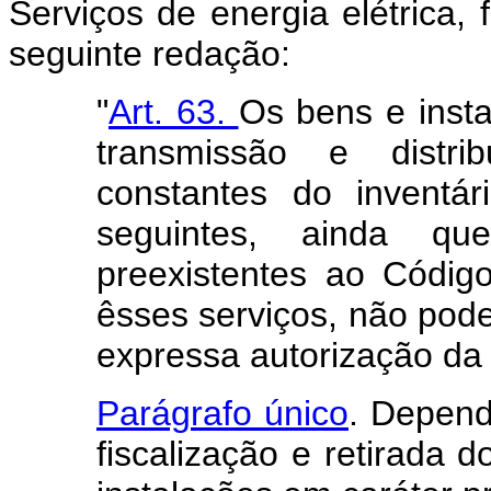
Serviços de energia elétrica,
seguinte redação:
"
Art. 63.
Os bens e insta
transmissão e distrib
constantes do inventár
seguintes, ainda q
preexistentes ao Códig
êsses serviços, não pode
expressa autorização da 
Parágrafo único
. Depen
fiscalização e retirada 