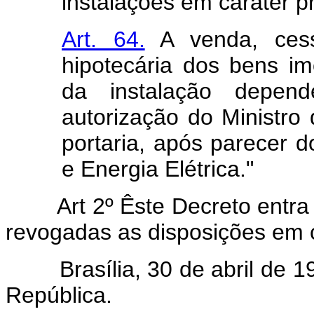
instalações em caráter p
Art. 64.
A venda, cess
hipotecária dos bens im
da instalação depen
autorização do Ministro
portaria, após parecer 
e Energia Elétrica."
Art 2º Êste Decreto entra e
revogadas as disposições em c
Brasília, 30 de abril de 19
República.