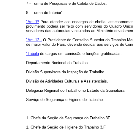
7 - Turma de Pesquisas e de Coleta de Dados.
8 - Turma de Interior".
"Art. 7º
Para atender aos encargos de chefia, assessorament
provimento poderá ser feito com servidores do Quadro Único
servidores das autarquias vinculadas ao Ministério devidament
"Art. 12 -
O Presidente do Conselho Superior do Trabalho Marí
de maior valor do País, devendo dedicar aos serviços do Co
"Tabela
de cargos em comissão e funções gratificadas.
Departamento Nacional do Trabalho
Divisão Supervisora da Inspeção do Trabalho.
Divisão de Atividades Culturais e Assistenciais.
Delegacia Regional do Trabalho no Estado da Guanabara.
Serviço de Segurança e Higiene do Trabalho.
.............................................................................
1. Chefe da Seção de Segurança do Trabalho 3F.
1. Chefe da Seção de Higiene do Trabalho 3.F.