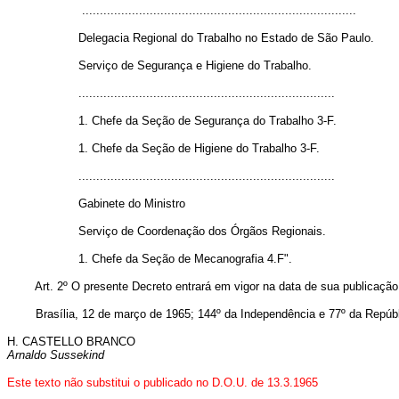
.............................................................................
Delegacia Regional do Trabalho no Estado de São Paulo.
Serviço de Segurança e Higiene do Trabalho.
........................................................................
1. Chefe da Seção de Segurança do Trabalho 3-F.
1. Chefe da Seção de Higiene do Trabalho 3-F.
........................................................................
Gabinete do Ministro
Serviço de Coordenação dos Órgãos Regionais.
1. Chefe da Seção de Mecanografia 4.F".
Art. 2º O presente Decreto entrará em vigor na data de sua publicação,
Brasília, 12 de março de 1965; 144º da Independência e 77º da Repúbl
H. CASTELLO BRANCO
Arnaldo Sussekind
Este texto não substitui o publicado no D.O.U. de 13.3.1965