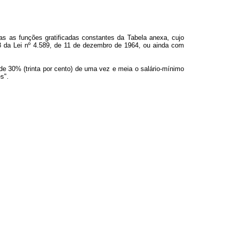
s as funções gratificadas constantes da Tabela anexa, cujo
28 da Lei nº 4.589, de 11 de dezembro de 1964, ou ainda com
de 30% (trinta por cento) de uma vez e meia o salário-mínimo
s".