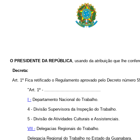
O PRESIDENTE DA REPÚBLICA
, usando da atribuição que lhe confer
Decreta:
Art. 1º Fica retificado o Regulamento aprovado pelo Decreto número 55.7
"Art. 1º - .............................................
I -
Departamento Nacional do Trabalho.
4 - Divisão Supervisora da Inspeção do Trabalho.
5 - Divisão de Atividades Culturais e Assistenciais.
VII -
Delegacias Regionais do Trabalho.
Delegacia Regional do Trabalho no Estado da Guanabara.