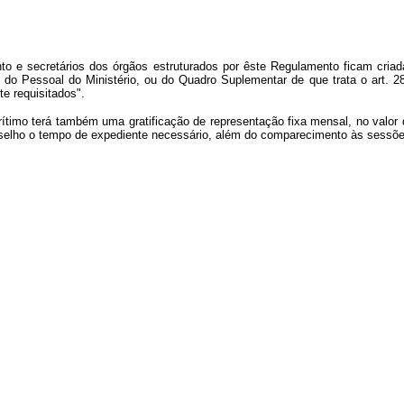
o e secretários dos órgãos estruturados por êste Regulamento ficam criada
 do Pessoal do Ministério, ou do Quadro Suplementar de que trata o art. 
e requisitados".
timo terá também uma gratificação de representação fixa mensal, no valor 
nselho o tempo de expediente necessário, além do comparecimento às sessõe