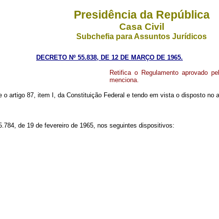
Presidência da República
Casa Civil
Subchefia para Assuntos Jurídicos
DECRETO Nº 55.838, DE 12 DE MARÇO DE 1965.
Retifica o Regulamento aprovado pel
menciona.
e o artigo 87, item I, da Constituição Federal e tendo em vista o disposto no
84, de 19 de fevereiro de 1965, nos seguintes dispositivos: