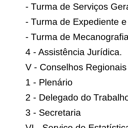
- Turma de Serviços Gera
- Turma de Expediente e
- Turma de Mecanografi
4 - Assistência Jurídica.
V - Conselhos Regionais do
1 - Plenário
2 - Delegado do Trabalho
3 - Secretaria
VI - Serviço de Estatística 