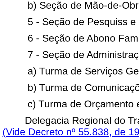
b) Seção de Mão-de-Obra e
5 - Seção de Pesquiss e d
6 - Seção de Abono Famil
7 - Seção de Administraç
a) Turma de Serviços Ger
b) Turma de Comunicações
c) Turma de Orçamento e 
Delegacia Regional do Trab
(Vide Decreto nº 55.838, de 1