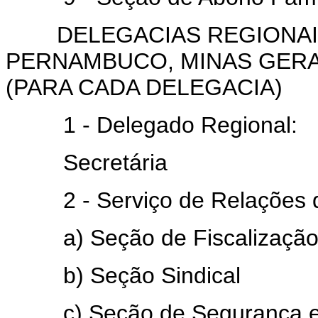
DELEGACIAS REGIONAIS
PERNAMBUCO, MINAS GERA
(PARA CADA DELEGACIA)
1 - Delegado Regional:
Secretária
2 - Serviço de Relações d
a) Seção de Fiscalizaçã
b) Seção Sindical
c) Seção de Segurança e H