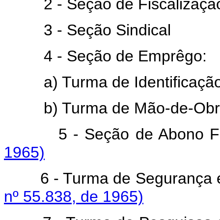
2 - Seção de Fiscalizaçã
3 - Seção Sindical
4 - Seção de Emprêgo:
a) Turma de Identificação e
b) Turma de Mão-de-Obra e
5 - Seção de Abono Fam
1965)
6 - Turma de Segurança e 
nº 55.838, de 1965)