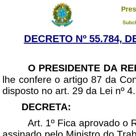
Pres
Subch
DECRETO Nº 55.784, D
O PRESIDENTE DA RE
lhe confere o artigo 87 da Con
disposto no art. 29 da Lei nº 
DECRETA:
Art. 1º Fica aprovado o Re
assinado pelo Ministro do Trab