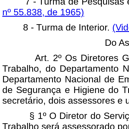
7 - Turma de Pesquisas e 
nº 55.838, de 1965)
8 - Turma de Interior.
(Vi
Do Ass
Art. 2º Os Diretores Gera
Trabalho, do Departamento N
Departamento Nacional de E
de Segurança e Higiene do T
secretário, dois assessores e u
§ 1º O Diretor do Serviço d
Trabalho será assessorado por