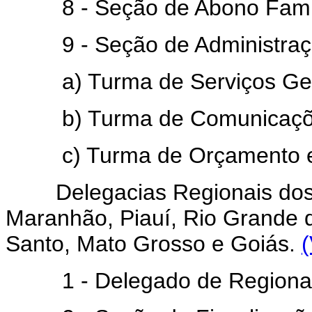
8 - Seção de Abono Famil
9 - Seção de Administraç
a) Turma de Serviços Ger
b) Turma de Comunicações
c) Turma de Orçamento e C
Delegacias Regionais dos 
Maranhão, Piauí, Rio Grande d
Santo, Mato Grosso e Goiás.
(
1 - Delegado de Regiona