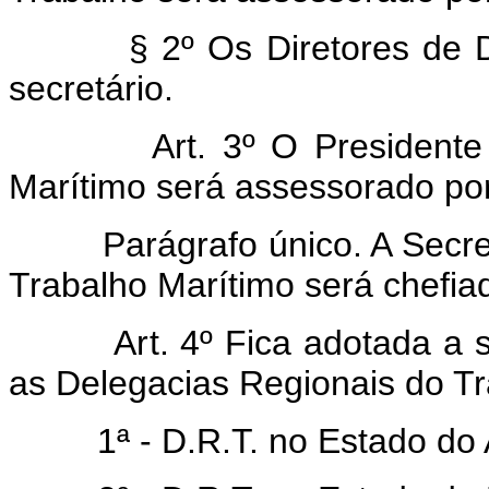
§ 2º Os Diretores de Divi
secretário.
Art. 3º O Presidente do 
Marítimo será assessorado por
Parágrafo único. A Secreta
Trabalho Marítimo será chefiad
Art. 4º Fica adotada a seg
as Delegacias Regionais do Tr
1ª - D.R.T. no Estado do