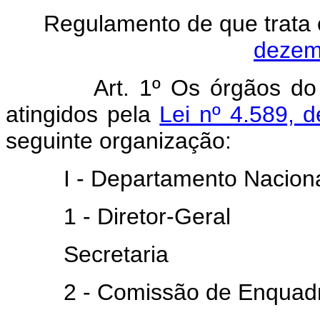
Regulamento de que trata
dezem
Art. 1º Os órgãos do M.T.
atingidos pela
Lei nº 4.589, 
seguinte organização:
I - Departamento Nacional
1 - Diretor-Geral
Secretaria
2 - Comissão de Enquadra