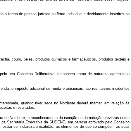
a forma de pessoa jurídica ou firma individual e devidamente inscritos no
racha, couro, peles, produtos químicos e farmacêuticos, produtos têxteis e
elo seu Conselho Deliberativo, reconheça como de natureza agrícola ou
nda, o impôsto adicional de renda e adicionais não restituíveis incidentes
teressada, quando tiver sede no Nordeste deverá manter, em relação às
eceitas e resultados.
ra do Nordeste, o reconhecimento da isenção ou da redução previstas neste
rio da Secretaria Executiva da SUDENE, em parecer aprovado pelo Conselho
 demostrar com clareza e exatidão, os elementos de que se compõem as suas