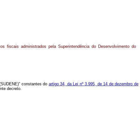
vos fiscais administrados pela Superintendência do Desenvolvimento do
te (SUDENE)” constantes do
artigo 34, da Lei nº 3.995, de 14 de dezembro de
nte decreto.