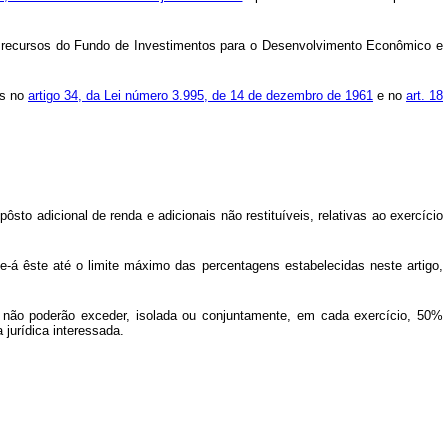
de recursos do Fundo de Investimentos para o Desenvolvimento Econômico e
os no
artigo 34, da Lei número 3.995, de 14 de dezembro de 1961
e no
art. 18
sto adicional de renda e adicionais não restituíveis, relativas ao exercício
e-á êste até o limite máximo das percentagens estabelecidas neste artigo,
), não poderão exceder, isolada ou conjuntamente, em cada exercício, 50%
 jurídica interessada.