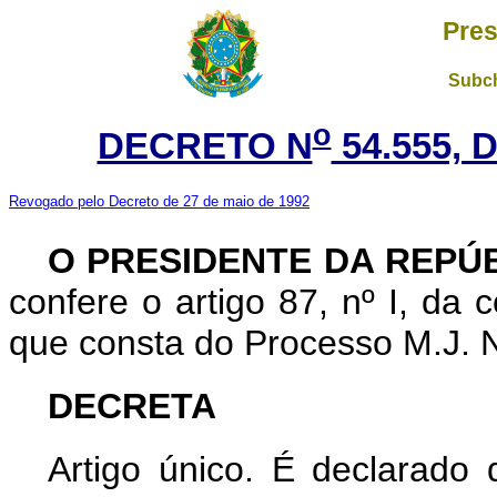
Pres
Subch
o
DECRETO N
54.555, 
Revogado pelo Decreto de 27 de maio de 1992
O PRESIDENTE DA REPÚ
confere o artigo 87, nº I, da 
que consta do Processo M.J. N.
DECRETA
Artigo único. É declarado 