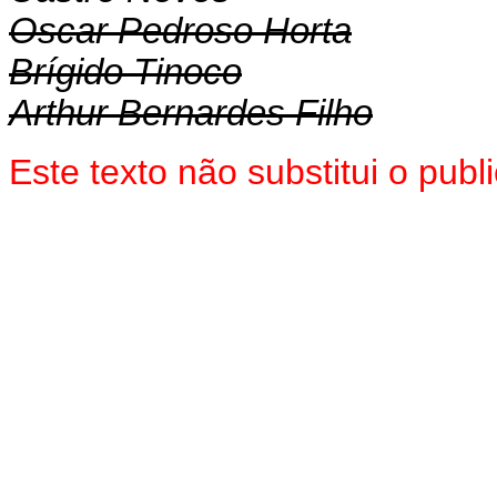
Oscar Pedroso Horta
Brígido Tinoco
Arthur Bernardes Filho
Este texto não substitui o pub