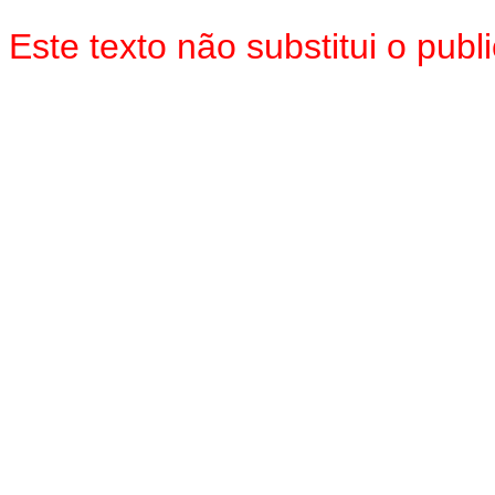
Este texto não substitui o pu