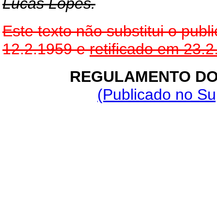
Lucas Lopes.
Este texto não substitui o pu
12.2.1959 e
retificado em 23.
REGULAMENTO DO
(Publicado no S