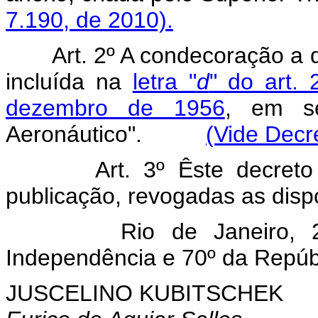
7.190, de 2010).
Art. 2º A condecoração a 
incluída na
letra "
d
" do art.
dezembro de 1956
, em s
Aeronáutico".
(Vide Decr
Art. 3º Êste decret
publicação, revogadas as disp
Rio de Janeiro, 
Independência e 70º da Repúb
JUSCELINO KUBITSCHEK