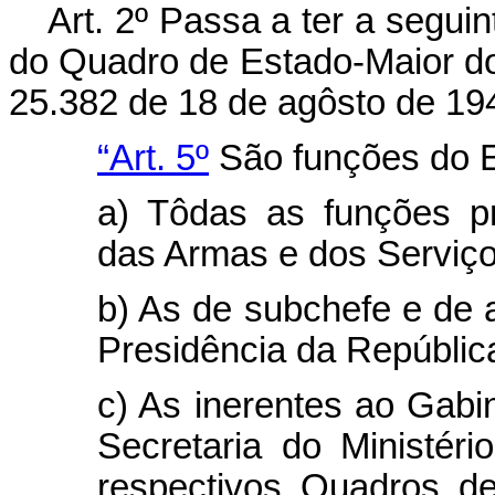
Art. 2º Passa a ter a segui
do Quadro de Estado-Maior do
25.382 de 18 de agôsto de 194
“Art. 5º
São funções do E
a) Tôdas as funções pr
das Armas e dos Serviço
b) As de subchefe e de a
Presidência da Repúblic
c) As inerentes ao Gabi
Secretaria do Ministér
respectivos Quadros de