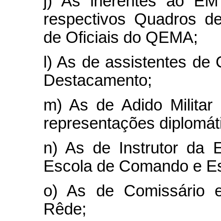
j) As inerentes ao E
respectivos Quadros de
de Oficiais do QEMA;
l) As de assistentes d
Destacamento;
m) As de Adido Militar 
representações diplomáti
n) As de Instrutor da
Escola de Comando e Es
o) As de Comissário 
Rêde;