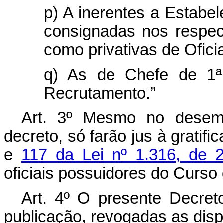
p) A inerentes a Estabe
consignadas nos respec
como privativas de Ofic
q) As de Chefe de 1ª
Recrutamento.”
Art. 3º Mesmo no desem
decreto, só farão jus à gratif
e
117 da Lei nº 1.316, de 
oficiais possuidores do Curso
Art. 4º O presente Decret
publicação, revogadas as disp