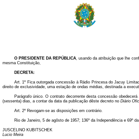
O PRESIDENTE DA REPÚBLICA
, usando da atribuição que lhe con
mesma Constituição,
DECRETA:
Art. 1º Fica outorgada concessão à Rádio Princesa do Jacuy Limitad
direito de exclusividade, uma estação de ondas médias, destinada a executa
Parágrafo único. O contrato decorrente desta concessão obedecerá 
(sessenta) dias, a contar da data da publicação dêste decreto no
Diário Ofic
Art. 2º Revogam-se as disposições em contrário.
Rio de Janeiro, 5 de agôsto de 1957; 136º da Independência e 69º da
JUSCELINO KUBITSCHEK
Lucio Meira