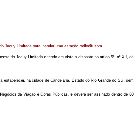
o Jacuy Limitada para instalar uma estação radiodifusora.
ncesa do Jacuy Limitada e tendo em vista o disposto no artigo 5º, nº XII, da
ra estabelecer, na cidade de Candelária, Estado do Rio Grande do Sul, sem
 Negócios da Viação e Obras Públicas, e deverá ser assinado dentro de 60