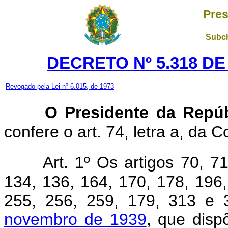
Pres
Subch
DECRETO Nº 5.318 DE
Revogado pela Lei nº 6.015, de 1973
O Presidente da Repúb
confere o art. 74, letra a, da C
Art. 1º Os artigos 70, 7
134, 136, 164, 170, 178, 196,
255, 256, 259, 179, 313 e
novembro de 1939
, que disp