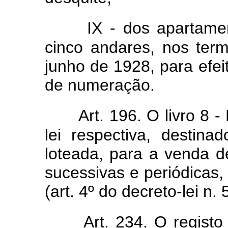
IX - dos apartame
cinco andares, nos ter
junho de 1928, para efei
de numeração.
Art. 196. O livro 8 
lei respectiva, destina
loteada, para a venda d
sucessivas e periódicas
(art. 4º do decreto-lei n. 
Art. 234. O regist