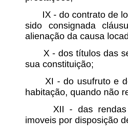
IX - do contrato de 
sido consignada cláus
alienação da causa locada
X - dos títulos das 
sua constituição;
XI - do usufruto e 
habitação, quando não res
XII - das rendas
imoveis por disposição d