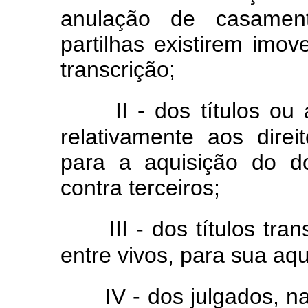
anulação de casament
partilhas existirem imove
transcrição;
II - dos títulos ou
relativamente aos direi
para a aquisição do d
contra terceiros;
III - dos títulos tr
entre vivos, para sua aqu
IV - dos julgados, n