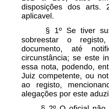
disposições dos arts.
aplicavel.
§ 1º Se tiver sus
sobreestar o registo
documento, até notif
circunstância; se este in
essa nota, podendo, ent
Juiz competente, ou notif
ao registo, menciona
alegações por este aduzi
§ 2º O oficial não