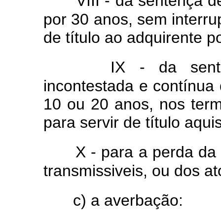
VIII - da sentença d
por 30 anos, sem interru
de título ao adquirente p
IX - da sent
incontestada e contínua
10 ou 20 anos, nos term
para servir de título aquis
X - para a perda da 
transmissiveis, ou dos at
c) a averbação: