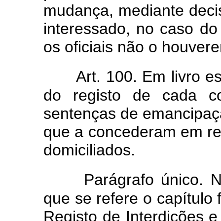
mudança, mediante decis
interessado, no caso do 
os oficiais não o houve
Art. 100. Em livro es
do registo de cada co
sentenças de emancipaç
que a concederam em r
domiciliados.
Parágrafo único. N
que se refere o capítulo 
Registo de Interdições e 