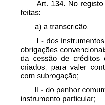
Art. 134. No regist
feitas:
a) a transcricão.
I - dos instrumentos
obrigações convencionai
da cessão de créditos e
criados, para valer con
com subrogação;
II - do penhor comum
instrumento particular;