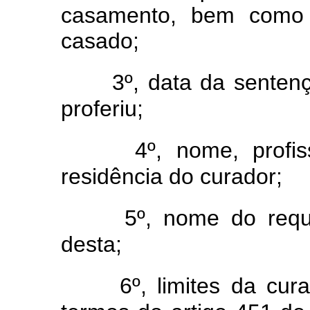
casamento, bem como 
casado;
3º, data da senten
proferiu;
4º, nome, profis
residência do curador;
5º, nome do requ
desta;
6º, limites da cur