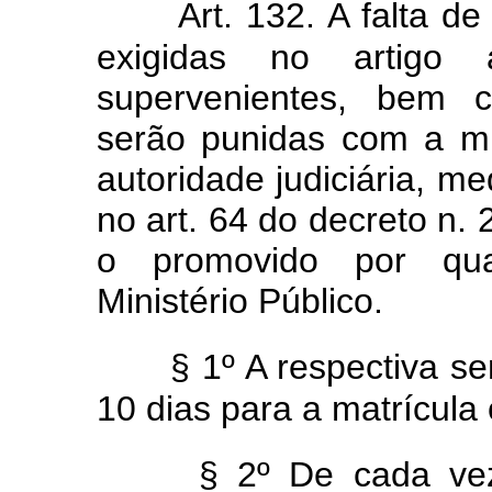
Art. 132. A falta d
exigidas no artigo 
supervenientes, bem c
serão punidas com a m
autoridade judiciária, m
no art. 64 do decreto n. 
o promovido por qua
Ministério Público.
§ 1º A respectiva s
10 dias para a matrícula 
§ 2º De cada ve