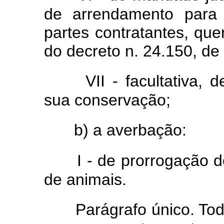
de arrendamento para 
partes contratantes, quer
do decreto n. 24.150, de 
VII - facultativa,
sua conservação;
b) a averbação:
I - de prorrogação d
de animais.
Parágrafo único. Tod