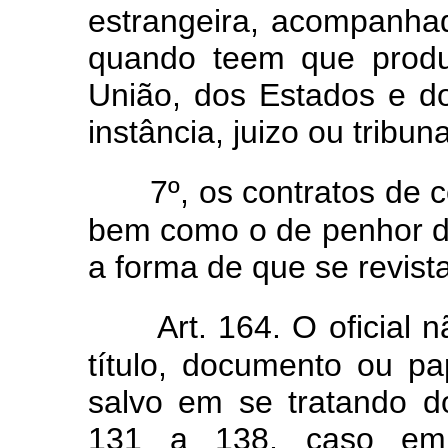
estrangeira, acompanhad
quando teem que produz
União, dos Estados e d
instância, juizo ou tribuna
7º, os contratos de
bem como o de penhor d
a forma de que se revist
Art. 164. O oficial 
título, documento ou pa
salvo em se tratando d
131 a 138, caso em