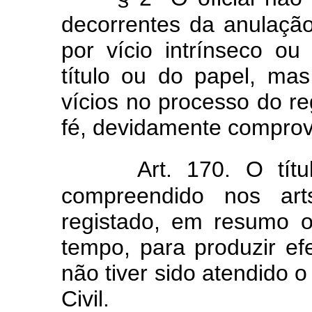
decorrentes da anulação
por vício intrínseco o
título ou do papel, ma
vícios no processo do re
fé, devidamente compro
Art. 170. O tít
compreendido nos ar
registado, em resumo o
tempo, para produzir efe
não tiver sido atendido o
Civil.