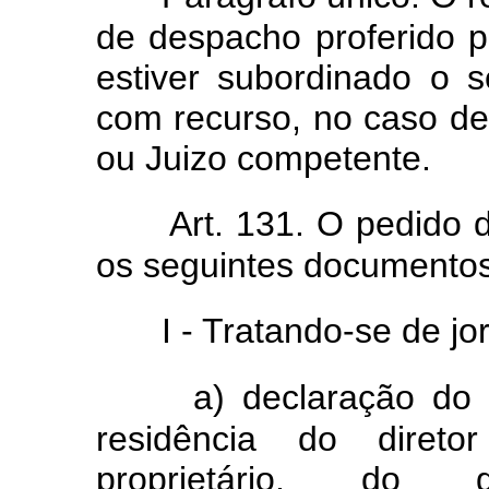
de despacho proferido pe
estiver subordinado o s
com recurso, no caso de 
ou Juizo competente.
Art. 131. O pedido 
os seguintes documentos
I - Tratando-se de jo
a) declaração do 
residência do direto
proprietário, do 