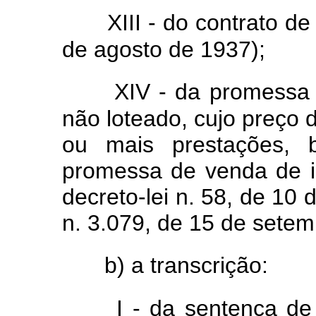
XIII - do contrato de
de agosto de 1937);
XIV - da promessa
não loteado, cujo preço
ou mais prestações, 
promessa de venda de i
decreto-lei n. 58, de 10
n. 3.079, de 15 de setem
b) a transcrição:
I - da sentença de