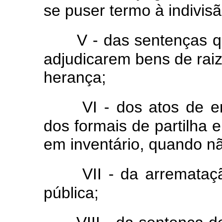
se puser termo à indivisã
V - das sentenças qu
adjudicarem bens de rai
herança;
VI - dos atos de e
dos formais de partilha 
em inventário, quando nã
VII - da arremata
pública;