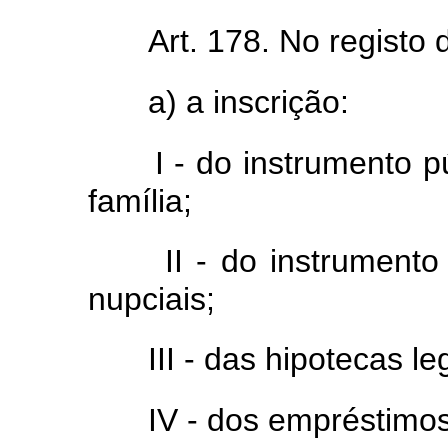
Art. 178. No registo 
a) a inscrição:
I - do instrumento p
família;
II - do instrument
nupciais;
III - das hipotecas l
IV - dos empréstimos