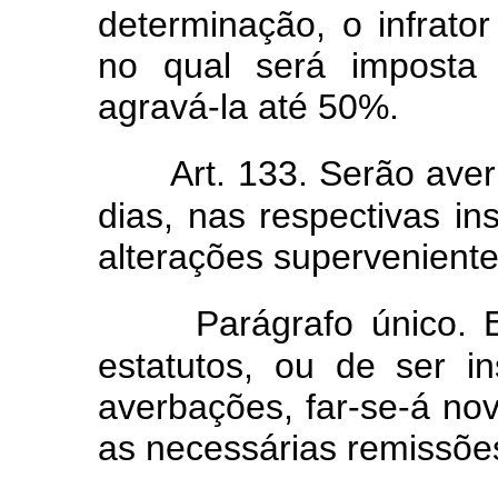
determinação, o infrato
no qual será imposta 
agravá-la até 50%.
Art. 133. Serão ave
dias, nas respectivas in
alterações superveniente
Parágrafo único. 
estatutos, ou de ser i
averbações, far-se-á nov
as necessárias remissõe