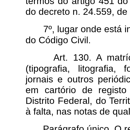
termos do artigo 451 do 
do decreto n. 24.559, de
7º, lugar onde está 
do Código Civil.
Art. 130. A matrí
(tipografia, litografia
jornais e outros periódic
em cartório de regist
Distrito Federal, do Terr
à falta, nas notas de qual
Parágrafo único. O r