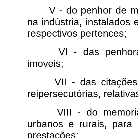
V - do penhor de m
na indústria, instalado
respectivos pertences;
VI - das penhor
imoveis;
VII - das citaçõe
reipersecutórias, relativa
VIII - do memori
urbanos e rurais, para
prestações;