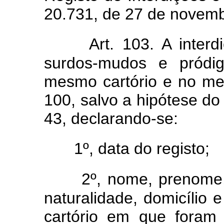
20.731, de 27 de novemb
Art. 103. A inter
surdos-mudos e pródig
mesmo cartório e no mes
100, salvo a hipótese do 
43, declarando-se:
1º, data do registo;
2º, nome, prenome, 
naturalidade, domicílio e
cartório em que foram