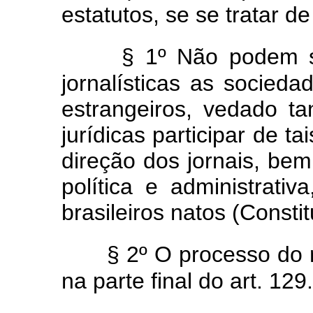
estatutos, se se tratar 
§ 1º Não podem s
jornalísticas as socied
estrangeiros, vedado t
jurídicas participar de t
direção dos jornais, bem
política e administrati
brasileiros natos (Constitu
§ 2º O processo do 
na parte final do art. 129.