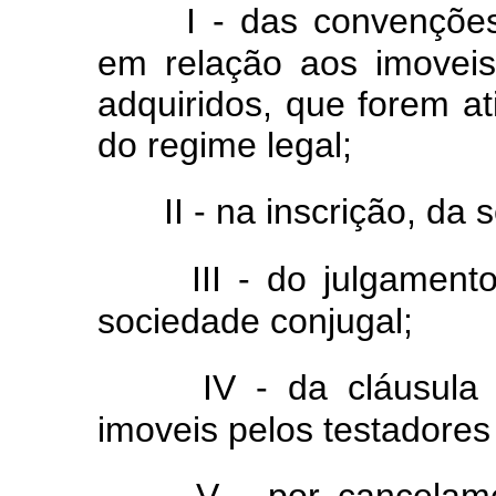
I - das convenções
em relação aos imoveis
adquiridos, que forem at
do regime legal;
II - na inscrição, d
III - do julgamen
sociedade conjugal;
IV - da cláusula 
imoveis pelos testadores