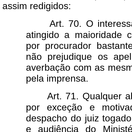
assim redigidos:
Art. 70. O interes
atingido a maioridade c
por procurador bastant
não prejudique os apel
averbação com as mesma
pela imprensa.
Art. 71. Qualquer a
por exceção e motivad
despacho do juiz togado 
e audiência do Ministé