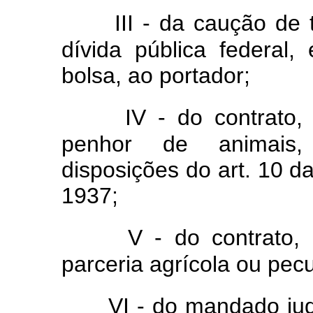
III - da caução de 
dívida pública federal,
bolsa, ao portador;
IV - do contrato, 
penhor de animais
disposições do art. 10 da
1937;
V - do contrato, 
parceria agrícola ou pecu
VI - do mandado jud