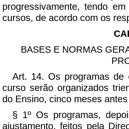
progressivamente, tendo em v
cursos, de acordo com os res
CAP
BASES E NORMAS GERA
PR
Art. 14. Os programas de 
curso serão organizados tri
do Ensino, cinco meses antes d
§ 1º Os programas, depoi
ajustamento, feitos pela Dir