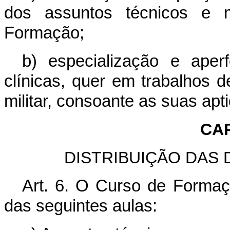
dos assuntos técnicos e m
Formação;
b) especialização e ape
clínicas, quer em trabalhos d
militar, consoante as suas apti
CAP
DISTRIBUIÇÃO DAS 
Art. 6. O Curso de Forma
das seguintes aulas: