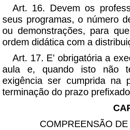
Art. 16. Devem os profes
seus programas, o número de l
ou demonstrações, para que
ordem didática com a distribui
Art. 17. E' obrigatória a e
aula e, quando isto não t
exigência ser cumprida na 
terminação do prazo prefixado
CAP
COMPREENSÃO DE 