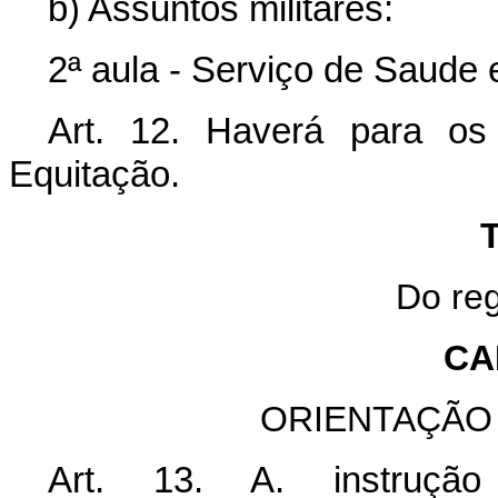
b) Assuntos militares:
2ª aula - Serviço de Saude
Art. 12. Haverá para os
Equitação.
T
Do reg
CA
ORIENTAÇÃO
Art. 13. A. instruçã