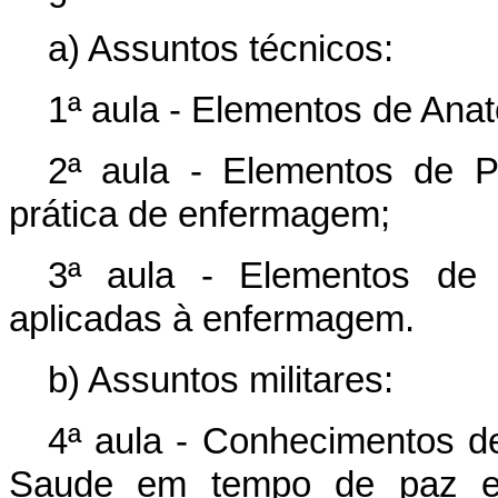
a) Assuntos técnicos:
1ª aula - Elementos de Ana
2ª aula - Elementos de Pa
prática de enfermagem;
3ª aula - Elementos de H
aplicadas à enfermagem.
b) Assuntos militares:
4ª aula - Conhecimentos de
Saude em tempo de paz e