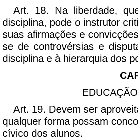
Art. 18. Na liberdade, q
disciplina, pode o instrutor cri
suas afirmações e convicções
se de controvérsias e disput
disciplina e à hierarquia dos p
CAP
EDUCAÇÃO 
Art. 19. Devem ser aprovei
qualquer forma possam concor
cívico dos alunos.