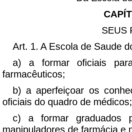
CAPÍ
SEUS 
Art. 1. A Escola de Saude do
a) a formar oficiais p
farmacêuticos;
b) a aperfeiçoar os conhec
oficiais do quadro de médicos;
c) a formar graduados p
manipuladores de farmácia e m