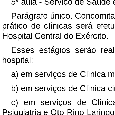
5ª aula - Serviço de Saud
Parágrafo único. Concomita
prático de clínicas será efe
Hospital Central do Exército.
Esses estágios serão real
hospital:
a) em serviços de Clínica m
b) em serviços de Clínica ci
c) em serviços de Clínica
Psiquiatria e Oto-Rino-Laringo