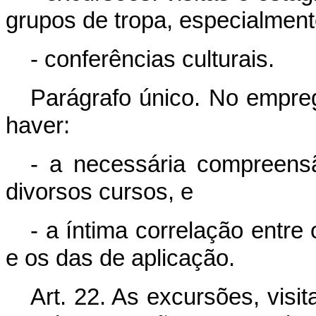
grupos de tropa, especialment
- conferências culturais.
Parágrafo único. No empre
haver:
- a necessária compreens
divorsos cursos, e
- a íntima correlação entre
e os das de aplicação.
Art. 22. As excursões, visi