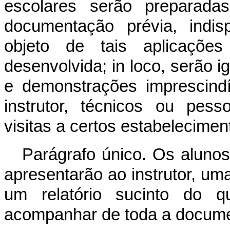
escolares serão preparada
documentação prévia, indi
objeto de tais aplicações
desenvolvida; in loco, serão 
e demonstrações imprescind
instrutor, técnicos ou pes
visitas a certos estabelecimen
Parágrafo único. Os aluno
apresentarão ao instrutor, um
um relatório sucinto do q
acompanhar de toda a document