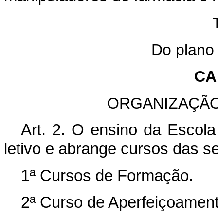
Do plano 
CA
ORGANIZAÇÃO
Art. 2. O ensino da Escol
letivo e abrange cursos das s
1ª Cursos de Formação.
2ª Curso de Aperfeiçoament