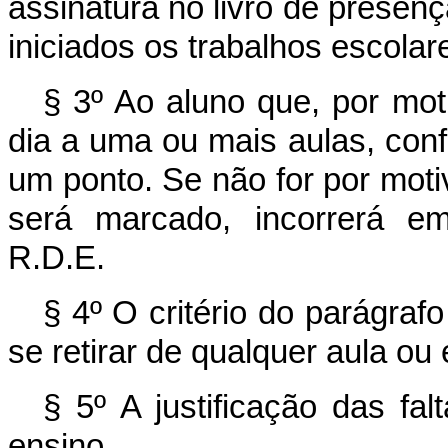
assinatura no livro de presença
iniciados os trabalhos escolar
§ 3º Ao aluno que, por mot
dia a uma ou mais aulas, conf
um ponto. Se não for por motiv
será marcado, incorrerá em 
R.D.E.
§ 4º O critério do parágraf
se retirar de qualquer aula ou 
§ 5º A justificação das fal
ensino.