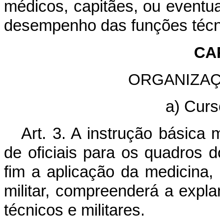
médicos, capitães, ou eventua
desempenho das funções técni
CAP
ORGANIZA
a) Cur
Art. 3. A instrução básica
de oficiais para os quadros 
fim a aplicação da medicina,
militar, compreenderá a expla
técnicos e militares.