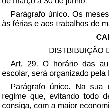
de março a 30 de junho.
Parágrafo único. Os meses
às férias e aos trabalhos de ma
CAP
DISTBIBUIÇÃO 
Art. 29. O horário das aul
escolar, será organizado pela
Parágrafo único. Na sua
regime que, evitando todo d
consiga, com a maior economi