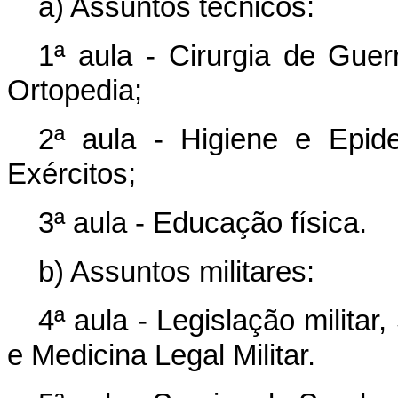
a) Assuntos técnicos:
1ª aula - Cirurgia de Guer
Ortopedia;
2ª aula - Higiene e Epid
Exércitos;
3ª aula - Educação física.
b) Assuntos militares:
4ª aula - Legislação milita
e Medicina Legal Militar.