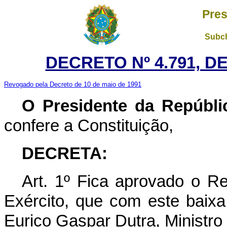
Pres
Subch
DECRETO Nº 4.791, D
Revogado pela Decreto de 10 de maio de 1991
O Presidente da Repúbli
confere a Constituição,
DECRETA:
Art. 1º Fica aprovado o 
Exército, que com este baixa
Eurico Gaspar Dutra, Ministro