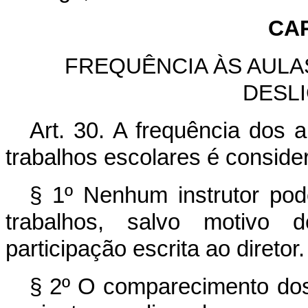
CAP
FREQUÊNCIA ÀS AULAS
DESL
Art. 30. A frequência dos a
trabalhos escolares é consider
§ 1º Nenhum instrutor pod
trabalhos, salvo motivo 
participação escrita ao diretor.
§ 2º O comparecimento dos o