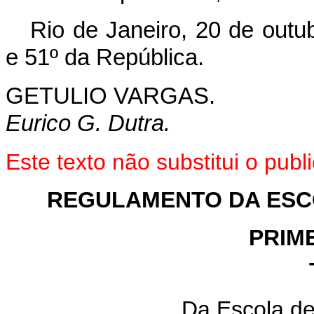
Rio de Janeiro, 20 de outu
e 51º da República.
GETULIO VARGAS.
Eurico G. Dutra.
Este texto não substitui o pu
REGULAMENTO DA ESC
PRIM
Da Escola de