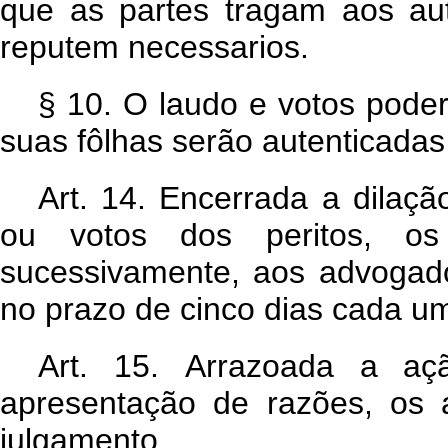
que as partes tragam aos au
reputem necessarios.
§ 10. O laudo e votos pode
suas fôlhas serão autenticadas 
Art. 14. Encerrada a dilaçã
ou votos dos peritos, os
sucessivamente, aos advogado
no prazo de cinco dias cada u
Art. 15. Arrazoada a a
apresentação de razões, os 
julgamento.