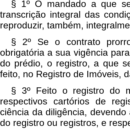
§ 1º O mandado a que se 
transcrição integral das cond
reproduzir, também, integralm
§ 2º Se o contrato prorro
obrigatória a sua vigência par
do prédio, o registro, a que s
feito, no Registro de Imóveis, 
§ 3º Feito o registro do 
respectivos cartórios de reg
ciência da diligência, devendo 
do registro ou registros, e re