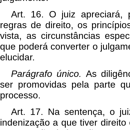
Art. 16. O juiz apreciará,
regras de direito, os princíp
vista, as circunstâncias espe
que poderá converter o julgame
elucidar.
Parágrafo único.
As diligên
ser promovidas pela parte q
processo.
Art. 17. Na sentença, o ju
indenização a que tiver direit