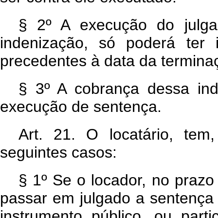
§ 2º A execução do julga
indenização, só poderá ter 
precedentes à data da termina
§ 3º A cobrança dessa ind
execução de sentença.
Art. 21. O locatário, tem,
seguintes casos:
§ 1º Se o locador, no praz
passar em julgado a sentença q
instrumento público, ou parti