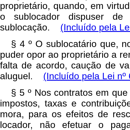
proprietário, quando, em virtu
o sublocador dispuser de
sublocação.
(Incluído pela Le
§ 4 º O sublocatário que, 
puder opor ao proprietário a r
falta de acordo, caução de v
aluguel.
(Incluído pela Lei nº
§ 5 º Nos contratos em que
impostos, taxas e contribuiçõ
mora, para os efeitos de resci
locador, não efetuar o pag