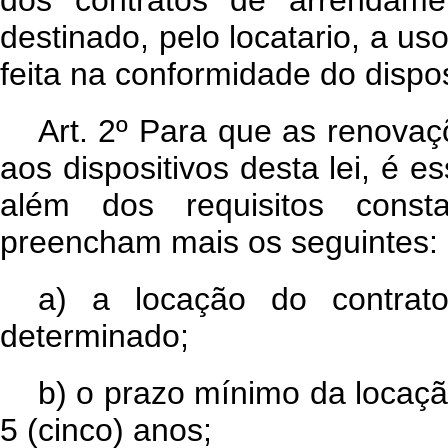
dos contratos de arrendame
destinado, pelo locatario, a us
feita na conformidade do dispos
Art. 2º Para que as renova
aos dispositivos desta lei, é e
além dos requisitos consta
preencham mais os seguintes:
a)
a locação do contrat
determinado;
b)
o prazo mínimo da locação
5 (cinco) anos;