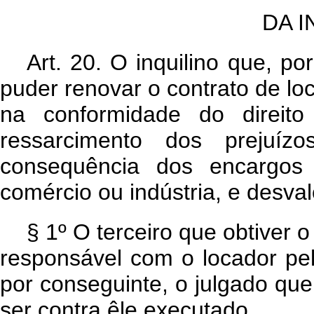
DA 
Art. 20. O inquilino que, p
puder renovar o contrato de loc
na conformidade do direit
ressarcimento dos prejuí
consequência dos encargos
comércio ou indústria, e desva
§ 1º O terceiro que obtiver 
responsável com o locador pe
por conseguinte, o julgado qu
ser contra êle executado.