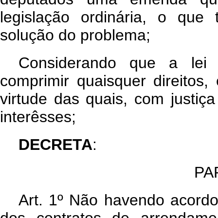
legislação ordinária, o que 
solução do problema;
Considerando que a lei 
comprimir quaisquer direitos,
virtude das quais, com justiç
interêsses;
DECRETA
:
PA
Art. 1º Não havendo acordo