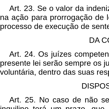
Art. 23. Se o valor da indeni
na ação para prorrogação de l
processo de execução de sent
DA C
Art. 24. Os juízes compete
presente lei serão sempre os juí
voluntária, dentro das suas res
DISPO
Art. 25. No caso de não se
inquilino terá um prazo, qu