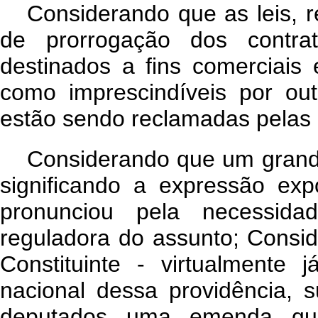
Considerando que as leis, 
de prorrogação dos contra
destinados a fins comerciais 
como imprescindíveis por ou
estão sendo reclamadas pelas 
Considerando que um grand
significando a expressão exp
pronunciou pela necessid
reguladora do assunto; Consi
Constituinte - virtualmente
nacional dessa providência, 
deputados uma emenda qu