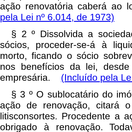
ação renovatória caberá ao 
pela Lei nº 6.014, de 1973)
§ 2 º Dissolvida a socied
sócios, proceder-se-á à liq
morto, ficando o sócio sobrev
nos benefícios da lei, desd
empresária.
(Incluído pela Le
§ 3 º O sublocatário do imó
ação de renovação, citará o
litisconsortes. Procedente a a
obrigado à renovação. Toda