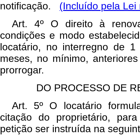
notificação.
(Incluído pela Lei
Art. 4º O direito à reno
condições e modo estabelecido
locatário, no interregno de 
meses, no mínimo, anteriores 
prorrogar.
DO PROCESSO DE R
Art. 5º O locatário formul
citação do proprietário, pa
petição ser instruída na segui