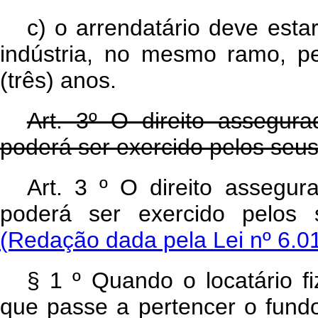
c)
o arrendatário deve est
indústria, no mesmo ramo, pe
(três) anos.
Art. 3º O direito assegura
poderá ser exercido pelos seus
Art. 3 º O direito assegur
poderá ser exercido pelos 
(Redação dada pela Lei nº 6.0
§ 1 º Quando o locatário f
que passe a pertencer o fundo