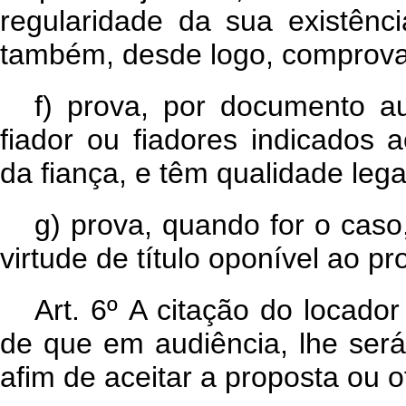
regularidade da sua existên
também, desde logo, comprovad
f)
prova, por documento au
fiador ou fiadores indicados 
da fiança, e têm qualidade lega
g)
prova, quando for o caso
virtude de título oponível ao pro
Art. 6º A citação do locado
de que em audiência, lhe será
afim de aceitar a proposta ou 