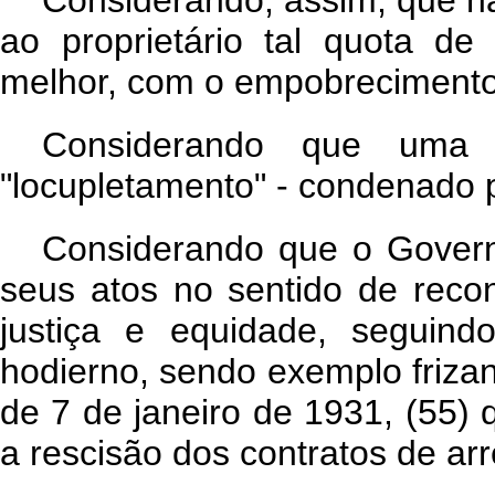
Considerando, assim, que não
ao proprietário tal quota de
melhor, com o empobrecimento d
Considerando que uma 
"locupletamento" - condenado p
Considerando que o Governo
seus atos no sentido de reco
justiça e equidade, seguindo
hodierno, sendo exemplo frizant
de 7 de janeiro de 1931, (55)
a rescisão dos contratos de a