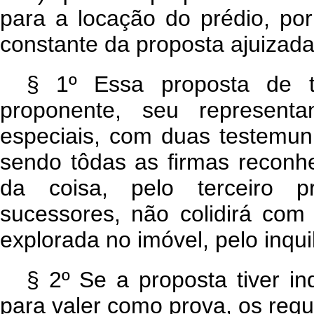
para a locação do prédio, po
constante da proposta ajuizad
§ 1º Essa proposta de t
proponente, seu represent
especiais, com duas testemun
sendo tôdas as firmas reconhe
da coisa, pelo terceiro p
sucessores, não colidirá com
explorada no imóvel, pelo inqui
§ 2º Se a proposta tiver in
para valer como prova, os requis