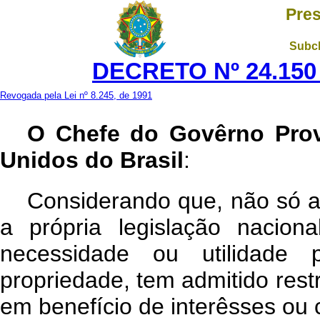
Pres
Subch
DECRETO Nº 24.150 
Revogada pela Lei nº 8.245, de 1991
O Chefe do Govêrno Prov
Unidos do Brasil
:
Considerando que, não só a
a própria legislação nacion
necessidade ou utilidade p
propriedade, tem admitido restr
em benefício de interêsses ou 