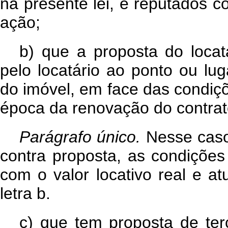
na presente lei, e reputados c
ação;
b)
que a proposta do locatá
pelo locatário ao ponto ou lug
do imóvel, em face das condiçõ
época da renovação do contrat
Parágrafo único.
Nesse caso
contra proposta, as condições
com o valor locativo real e at
letra b.
c)
que tem proposta de ter