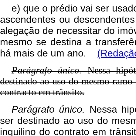
e) que o prédio vai ser usad
ascendentes ou descendentes,
alegação de necessitar do imóv
mesmo se destina a transferê
há mais de um ano.
(Redação
Parágrafo único.
Nessa hipót
destinado ao uso do mesmo ramo d
contracto em trânsito.
Parágrafo único.
Nessa hip
ser destinado ao uso do mesm
inquilino do contrato em trânsi