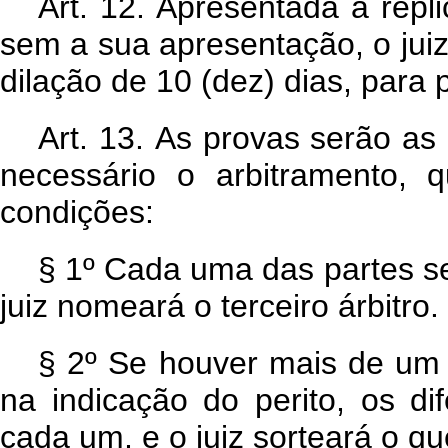
Art. 12. Apresentada a répli
sem a sua apresentação, o ju
dilação de 10 (dez) dias, para 
Art. 13. As provas serão a
necessário o arbitramento, 
condições:
§ 1º Cada uma das partes se
juiz nomeará o terceiro árbitro.
§ 2º Se houver mais de um 
na indicação do perito, os d
cada um, e o juiz sorteará o qu