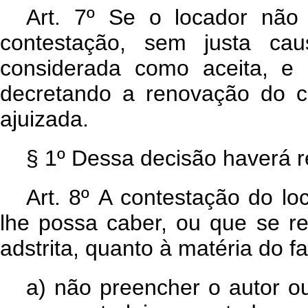
Art. 7º Se o locador não 
contestação, sem justa cau
considerada como aceita, e 
decretando a renovação do c
ajuizada.
§ 1º Dessa decisão haverá r
Art. 8º A contestação do lo
lhe possa caber, ou que se reg
adstrita, quanto à matéria do fa
a)
não preencher o autor ou