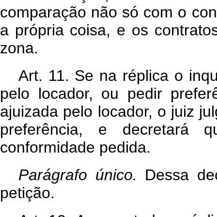
comparação não só com o con
a própria coisa, e os contrat
zona.
Art. 11. Se na réplica o inq
pelo locador, ou pedir prefer
ajuizada pelo locador, o juiz j
preferência, e decretará 
conformidade pedida.
Parágrafo único.
Dessa de
petição.