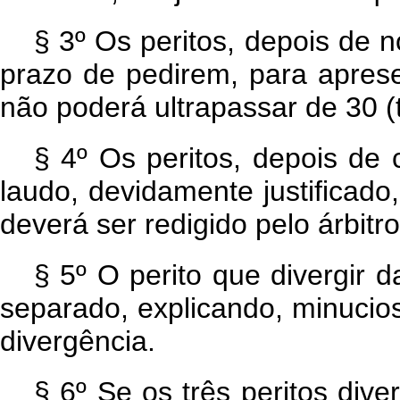
§ 3º Os peritos, depois de
prazo de pedirem, para aprese
não poderá ultrapassar de 30 (t
§ 4º Os peritos, depois de 
laudo, devidamente justificad
deverá ser redigido pelo árbitro
§ 5º O perito que divergir 
separado, explicando, minucio
divergência.
§ 6º Se os três peritos div