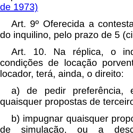
de 1973)
Art. 9º Oferecida a contes
do inquilino, pelo prazo de 5 (c
Art. 10. Na réplica, o in
condições de locação porven
locador, terá, ainda, o direito:
a)
de pedir preferência,
quaisquer propostas de terceir
b)
impugnar quaisquer propo
de simulação, ou a desc