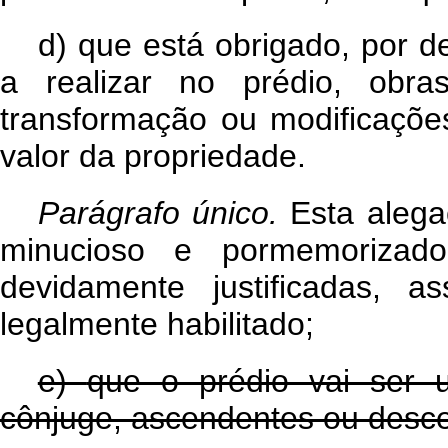
d)
que está obrigado, por d
a realizar no prédio, obra
transformação ou modificaçõe
valor da propriedade.
Parágrafo único.
Esta alega
minucioso e pormemorizado
devidamente justificadas, a
legalmente habilitado;
e)
que o prédio vai ser u
cônjuge, ascendentes ou desc