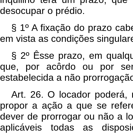
desocupar o prédio.
§ 1º A fixação do prazo cab
em vista as condições singular
§ 2º Êsse prazo, em qualqu
que, por acôrdo ou por sen
estabelecida a não prorrogação
Art. 26. O locador poderá,
propor a ação a que se refere
dever de prorrogar ou não a l
aplicáveis todas as dispo