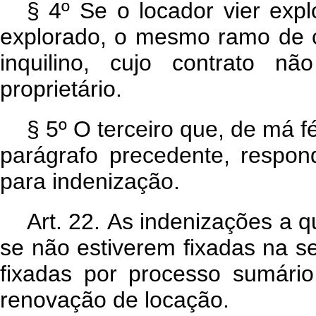
§ 4º Se o locador vier expl
explorado, o mesmo ramo de c
inquilino, cujo contrato n
proprietário.
§ 5º O terceiro que, de má fé
parágrafo precedente, respon
para indenização.
Art. 22. As indenizações a 
se não estiverem fixadas na s
fixadas por processo sumári
renovação de locação.