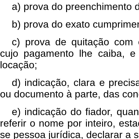
a)
prova do preenchimento dos
b)
prova do exato cumprimen
c)
prova de quitação com 
cujo pagamento lhe caiba, e
locação;
d)
indicação, clara e preci
ou documento à parte, das con
e)
indicação do fiador, quan
referir o nome por inteiro, esta
se pessoa jurídica, declarar a 