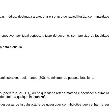
das médias, destinada a executar o serviço de radiodiffusão, com finalidade
renovavel, por igual periodo, a juizo de governo, sem prejuizo da faculdade
a esta clausula.
inistrativos, dois terços (2/3), no minimo, de pessoal brasileiro;
decreto n. 21. 111), ou no que vier e reter a materia e obedecer á primeira
de direito a qualque indemnizaão;
 despesas de fiscalização e de quaesquer contribuições que venham a ser