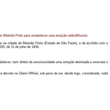
 Ribeirão Preto para estabelecer uma estação radiodiffusora
de na cidade de Ribeirão Preto (Estado de São Paulo), e de accôrdo com o
655, de 11 de julho de 1934,
belecer, sem direito de execlusividade uma estação destinada a executar o
decreto no Diario Offirial, sob pena de ser. desde logo, considerada. nulla