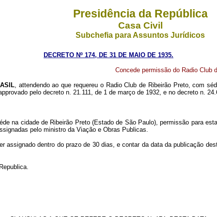
Presidência da República
Casa Civil
Subchefia para Assuntos Jurídicos
DECRETO Nº 174, DE 31 DE MAIO DE 1935.
Concede permissão do Radio Club de
ASIL
, attendendo ao que requereu o Radio Club de Ribeirão Preto, com sé
pprovado pelo decreto n. 21.111, de 1 de março de 1932, e no decreto n. 24.
séde na cidade de Ribeirão Preto (Estado de São Paulo), permissão para esta
ssignadas pelo ministro da Viação e Obras Publicas.
 assignado dentro do prazo de 30 dias, e contar da data da publicação deste 
Republica.