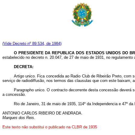
(Vide Decreto nº 89.534, de 1984)
O PRESIDENTE DA REPUBLICA DOS ESTADOS UNIDOS DO BR
estabelecido no decreto n. 20.047, de 27 de maio de 1931, no regulamento a
DECRETA:
Artigo unico. Fica concedida ao Radio Club de Ribeirão Preto, com 
serviço de radiodiffusão, nos termos das clausulas que com este baixam, a
Paragrapho unico. O contracto decorrente desta concessão deverá ser
a concessão.
Rio de Janeiro, 31 de maio de 1935, 114º da Independencia e 47º da 
ANTONIO CARLOS RIBEIRO DE ANDRADA.
Marques dos Reis.
Este texto não substitui o publicado na CLBR de 1935