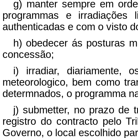
g) manter sempre em orde
programmas e irradiações l
authenticadas e com o visto do
h) obedecer ás posturas mu
concessão;
i) irradiar, diariamente,
meteorologico, bem como tran
determnados, o programma na
j) submetter, no prazo de 
registro do contracto pelo T
Governo, o local escolhido p