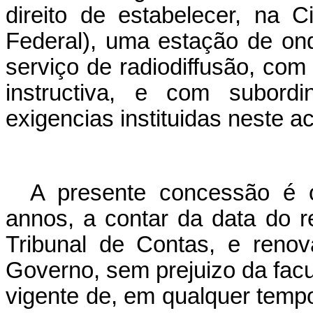
direito de estabelecer, na C
Federal), uma estação de on
serviço de radiodiffusão, com f
instructiva, e com subord
exigencias instituidas neste 
A presente concessão é 
annos, a contar da data do re
Tribunal de Contas, e renova
Governo, sem prejuizo da facu
vigente de, em qualquer tempo,