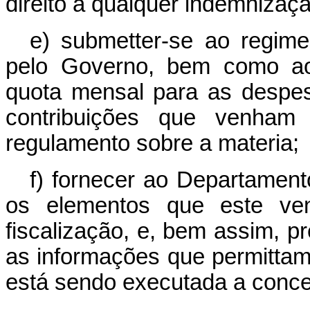
direito a qualquer indemnizaçã
e) submetter-se ao regimen
pelo Governo, bem como ao
quota mensal para as despes
contribuições que venham
regulamento sobre a materia;
f) fornecer ao Departament
os elementos que este ven
fiscalização, e, bem assim, p
as informações que permitta
está sendo executada a conc