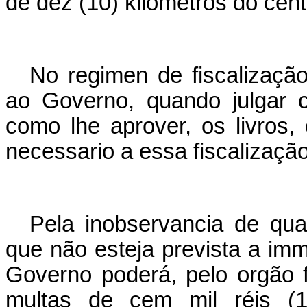
de dez (10) kilometros do cent
No regimen de fiscalização 
ao Governo, quando julgar c
como lhe aprover, os livros,
necessario a essa fiscalização
Pela inobservancia de qua
que não esteja prevista a im
Governo poderá, pelo orgão f
multas de cem mil réis (1