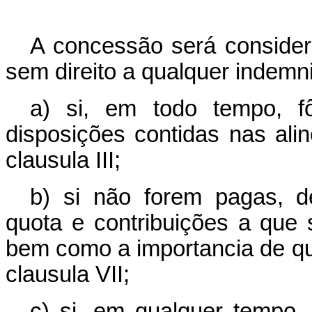
A concessão será considera
sem direito a qualquer indemn
a) si, em todo tempo, fô
disposições contidas nas alinea
clausula III;
b) si não forem pagas, d
quota e contribuições a que s
bem como a importancia de qu
clausula VII;
c) si, em qualquer tempo,