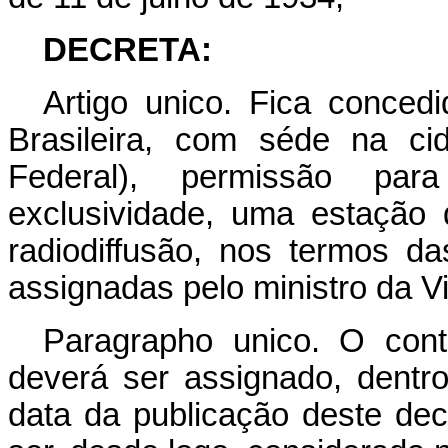
DECRETA:
Artigo unico. Fica conced
Brasileira, com séde na ci
Federal), permissão par
exclusividade, uma estação 
radiodiffusão, nos termos d
assignadas pelo ministro da V
Paragrapho unico. O cont
deverá ser assignado, dentr
data da publicação deste decr