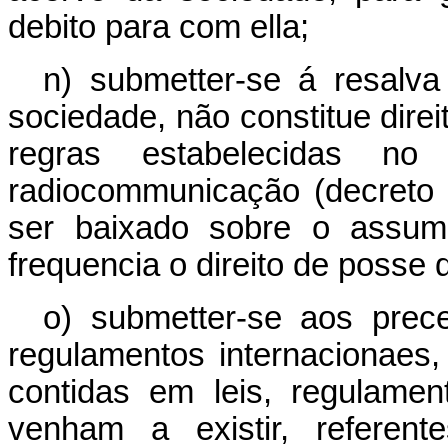
debito para com ella;
n) submetter-se á resalva
sociedade, não constitue direit
regras estabelecidas no
radiocommunicação (decreto 
ser baixado sobre o assump
frequencia o direito de posse 
o) submetter-se aos prece
regulamentos internacionaes
contidas em leis, regulame
venham a existir, referent