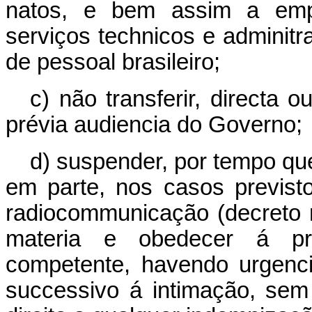
natos, e bem assim a empre
serviços technicos e adminitra
de pessoal brasileiro;
c) não transferir, directa 
prévia audiencia do Governo;
d) suspender, por tempo que
em parte, nos casos previst
radiocommunicação (decreto n
materia e obedecer á pri
competente, havendo urgenci
successivo á intimação, sem 