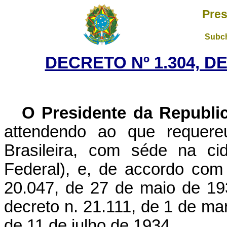
Pres
Subch
DECRETO Nº 1.304, D
O Presidente da Republi
attendendo ao que requere
Brasileira, com séde na ci
Federal), e, de accordo com
20.047, de 27 de maio de 19
decreto n. 21.111, de 1 de ma
de 11 de julho de 1934,