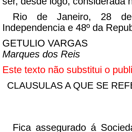
ser, desde logo, considerada 
Rio de Janeiro, 28 d
Independencia e 48º da Repub
GETULIO VARGAS
Marques dos Reis
Este texto não substitui o pu
CLAUSULAS A QUE SE REFE
Fica assegurado á Socieda