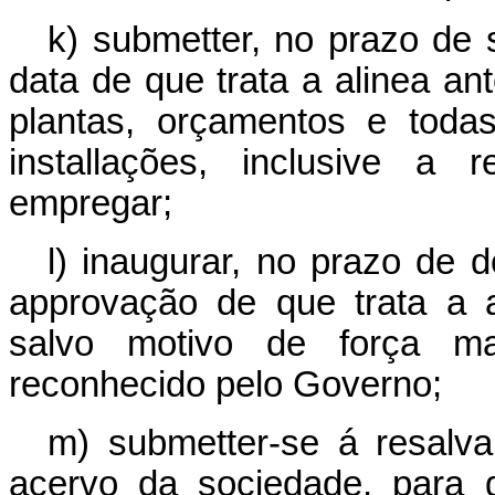
k) submetter, no prazo de
data de que trata a alinea an
plantas, orçamentos e toda
installações, inclusive a 
empregar;
l) inaugurar, no prazo de 
approvação de que trata a ali
salvo motivo de força ma
reconhecido pelo Governo;
m) submetter-se á resalva
acervo da sociedade, para g