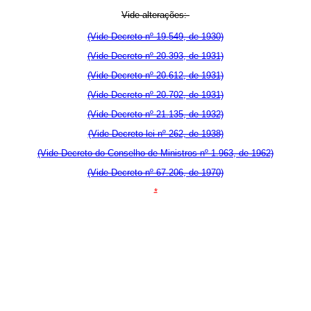
Vide alterações:-
(Vide Decreto nº 19.549, de 1930)
(Vide Decreto nº 20.393, de 1931)
(Vide Decreto nº 20.612, de 1931)
(Vide Decreto nº 20.702, de 1931)
(Vide Decreto nº 21.135, de 1932)
(Vide Decreto-lei nº 262, de 1938)
(Vide Decreto do Conselho de Ministros nº 1.963, de 1962)
(Vide Decreto nº 67.206, de 1970)
*