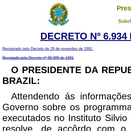
Pres
Subch
DECRETO Nº 6.934 
Revigorado pelo Decreto de 29 de novembro de 1991.
Revogado pelo Decreto nº 99.999 de 1991
O PRESIDENTE DA REPU
BRAZIL:
Attendendo ás informações
Governo sobre os programma
executados no Instituto Silvi
resolve, de accôrdo com o 