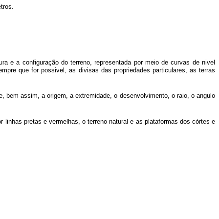
tros.
ura e a configuração do terreno, representada por meio de curvas de nivel
re que for possivel, as divisas das propriedades particulares, as terras
e, bem assim, a origem, a extremidade, o desenvolvimento, o raio, o angulo
or linhas pretas e vermelhas, o terreno natural e as plataformas dos córtes e