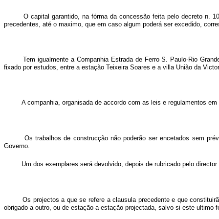
O capital garantido, na fórma da concessão feita pelo decreto n. 1
precedentes, até o maximo, que em caso algum poderá ser excedido, corres
Tem igualmente a Companhia Estrada de Ferro S. Paulo-Rio Grande p
fixado por estudos, entre a estação Teixeira Soares e a villa União da Victo
A companhia, organisada de accordo com as leis e regulamentos em vi
Os trabalhos de construcção não poderão ser encetados sem prév
Governo.
Um dos exemplares será devolvido, depois de rubricado pelo director 
Os projectos a que se refere a clausula precedente e que constitu
obrigado a outro, ou de estação a estação projectada, salvo si este ultimo