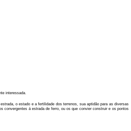
te interessada.
strada, o estado e a fertilidade dos terrenos, sua aptidão para as diversas
os convergentes á estrada de ferro, ou os que convier construir e os pontos