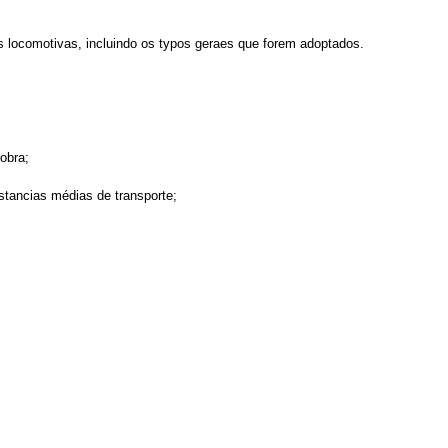
s locomotivas, incluindo os typos geraes que forem adoptados.
obra;
stancias médias de transporte;