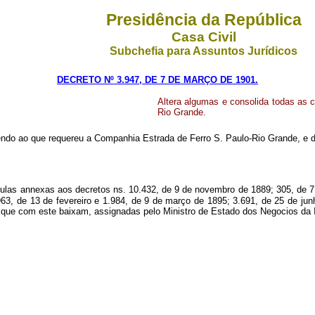
Presidência da República
Casa Civil
Subchefia para Assuntos Jurídicos
DECRETO Nº 3.947, DE 7 DE MARÇO DE 1901.
Altera algumas e consolida todas as c
Rio Grande.
ndo ao que requereu a Companhia Estrada de Ferro S. Paulo-Rio Grande, e de
ulas annexas aos decretos ns. 10.432, de 9 de novembro de 1889; 305, de 7 d
963, de 13 de fevereiro e 1.984, de 9 de março de 1895; 3.691, de 25 de jun
que com este baixam, assignadas pelo Ministro de Estado dos Negocios da I