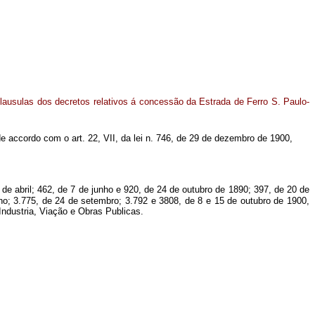
lausulas dos decretos relativos á concessão da Estrada de Ferro S. Paulo-
 accordo com o art. 22, VII, da lei n. 746, de 29 de dezembro de 1900,
e abril; 462, de 7 de junho e 920, de 24 de outubro de 1890; 397, de 20 de
ho; 3.775, de 24 de setembro; 3.792 e 3808, de 8 e 15 de outubro de 1900,
ndustria, Viação e Obras Publicas.