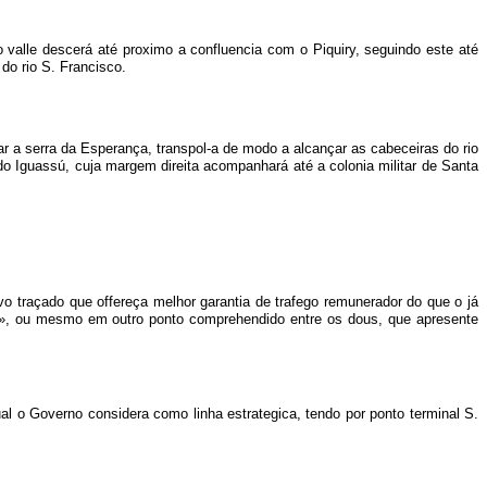
o valle descerá até proximo a confluencia com o Piquiry, seguindo este até
do rio S. Francisco.
gar a serra da Esperança, transpol-a de modo a alcançar as cabeceiras do rio
do Iguassú, cuja margem direita acompanhará até a colonia militar de Santa
ovo traçado que offereça melhor garantia de trafego remunerador do que o já
r», ou mesmo em outro ponto comprehendido entre os dous, que apresente
al o Governo considera como linha estrategica, tendo por ponto terminal S.