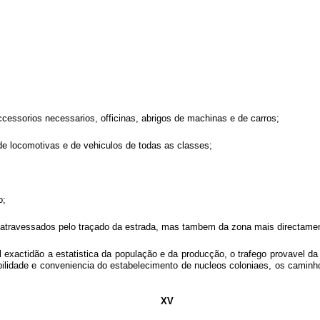
cessorios necessarios, officinas, abrigos de machinas e de carros;
de locomotivas e de vehiculos de todas as classes;
o;
os atravessados pelo traçado da estrada, mas tambem da zona mais directamen
exactidão a estatistica da população e da producção, o trafego provavel da e
ibilidade e conveniencia do estabelecimento de nucleos coloniaes, os caminh
XV