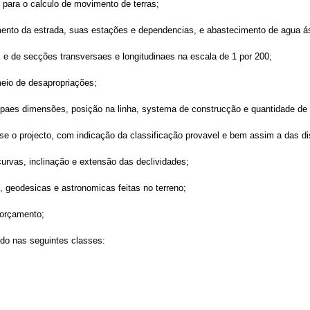
e para o calculo de movimento de terras;
imento da estrada, suas estações e dependencias, e abastecimento de agua á
 e de secções transversaes e longitudinaes na escala de 1 por 200;
meio de desapropriações;
ncipaes dimensões, posição na linha, systema de construcção e quantidade de 
se o projecto, com indicação da classificação provavel e bem assim a das di
urvas, inclinação e extensão das declividades;
 geodesicas e astronomicas feitas no terreno;
 orçamento;
ido nas seguintes classes: