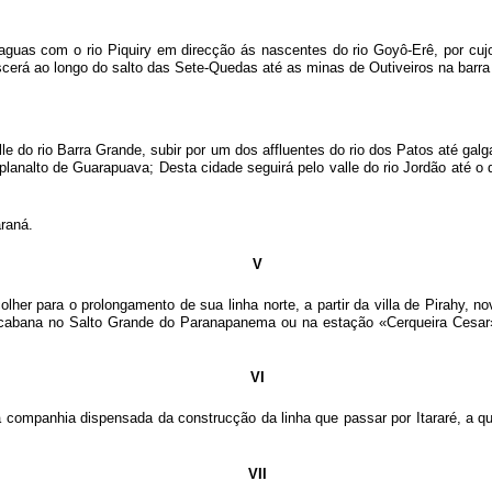
e aguas com o rio Piquiry em direcção ás nascentes do rio Goyô-Erê, por cuj
cerá ao longo do salto das Sete-Quedas até as minas de Outiveiros na barra 
lle do rio Barra Grande, subir por um dos affluentes do rio dos Patos até gal
lanalto de Guarapuava; Desta cidade seguirá pelo valle do rio Jordão até o 
araná.
V
her para o prolongamento de sua linha norte, a partir da villa de Pirahy, n
orocabana no Salto Grande do Paranapanema ou na estação «Cerqueira Cesa
VI
 companhia dispensada da construcção da linha que passar por Itararé, a qu
VII