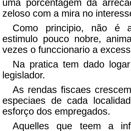
uma porcentagem da arrecad
zeloso com a mira no interes
Como principio, não é a
estimulo pouco nobre, anim
vezes o funccionario a excesso
Na pratica tem dado loga
legislador.
As rendas fiscaes crescem
especiaes de cada localida
esforço dos empregados.
Aquelles que teem a inf