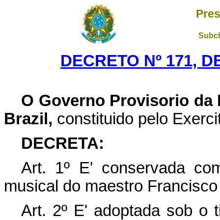
Pres
Subch
DECRETO Nº 171, DE
O Governo Provisorio da
Brazil,
constituido pelo Exer
DECRETA:
Art. 1º E' conservada c
musical do maestro Francisco
Art. 2º E' adoptada sob o