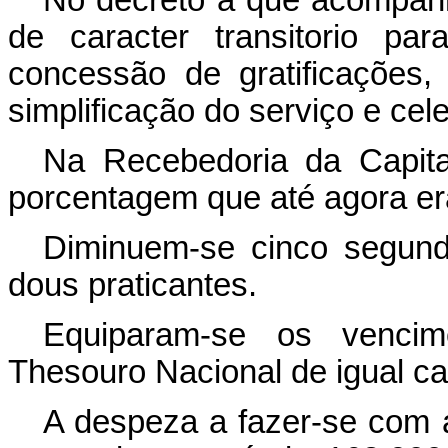
No decreto a que acompanh
de caracter transitorio p
concessão de gratificações
simplificação do serviço e cel
Na Recebedoria da Capital
porcentagem que até agora e
Diminuem-se cinco segundo
dous praticantes.
Equiparam-se os venci
Thesouro Nacional de igual ca
A despeza a fazer-se com a