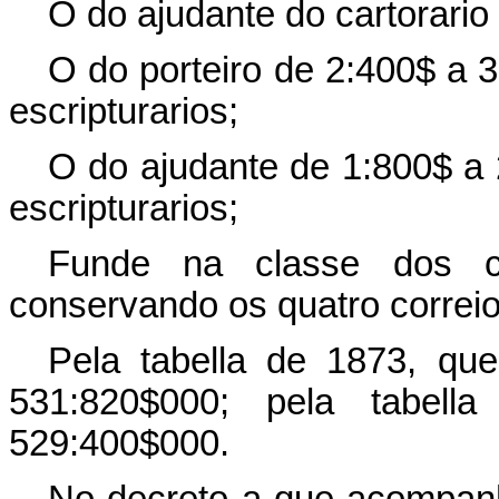
O do ajudante do cartorario
O do porteiro de 2:400$ a 
escripturarios;
O do ajudante de 1:800$ a 
escripturarios;
Funde na classe dos c
conservando os quatro correio
Pela tabella de 1873, que
531:820$000; pela tabell
529:400$000.