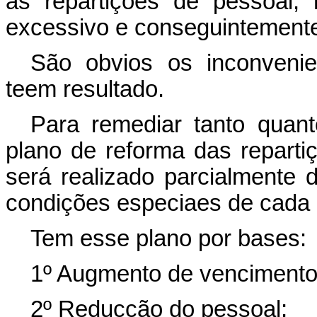
as repartições de pessoal
excessivo e conseguintement
São obvios os inconveni
teem resultado.
Para remediar tanto quant
plano de reforma das reparti
será realizado parcialmente
condições especiaes de cada 
Tem esse plano por bases:
1º Augmento de vencimento
2º Reducção do pessoal;