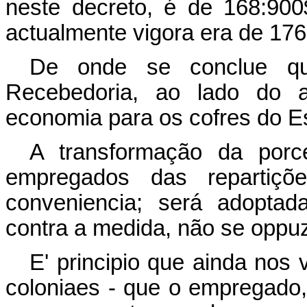
neste decreto, é de 168:900
actualmente vigora era de 17
De onde se conclue qu
Recebedoria, ao lado do 
economia para os cofres do E
A transformação da porc
empregados das repartiç
conveniencia; será adoptad
contra a medida, não se opp
E' principio que ainda nos 
coloniaes - que o empregado,