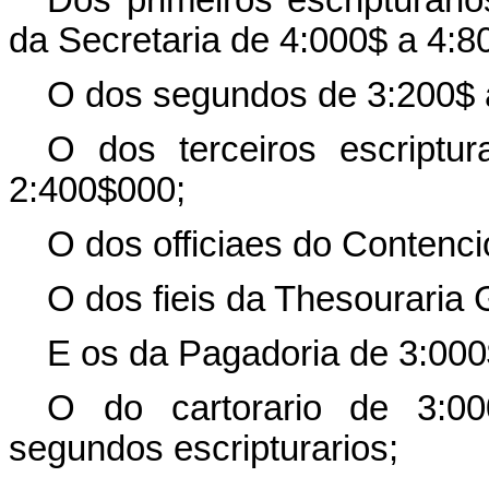
Dos primeiros escripturario
da Secretaria de 4:000$ a 4:8
O dos segundos de 3:200$ 
O dos terceiros escript
2:400$000;
O dos officiaes do Contenc
O dos fieis da Thesouraria 
E os da Pagadoria de 3:000
O do cartorario de 3:00
segundos escripturarios;