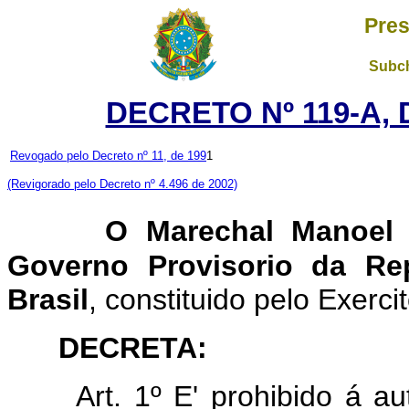
Pres
Subch
DECRETO Nº 119-A, 
Revogado pelo Decreto nº 11, de 199
1
(Revigorado pelo Decreto nº 4.496 de 2002)
O Marechal Manoel
Governo Provisorio da Re
Brasil
, constituido pelo Exer
DECRETA:
Art. 1º E' prohibido á a