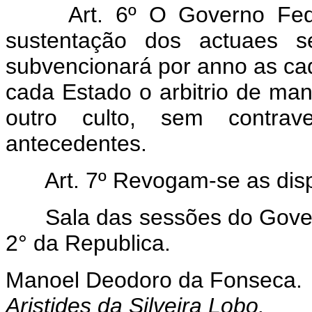
Art. 6º O Governo Fed
sustentação dos actuaes se
subvencionará por anno as cade
cada Estado o arbitrio de man
outro culto, sem contrav
antecedentes.
Art. 7º Revogam-se as dis
Sala das sessões do Gover
2° da Republica.
Manoel Deodoro da Fonseca.
Aristides da Silveira Lobo.