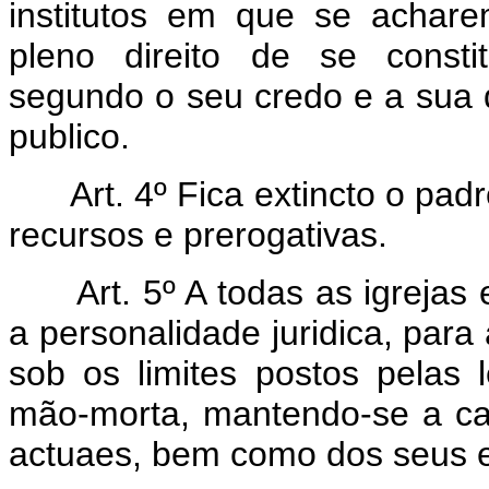
institutos em que se achar
pleno direito de se consti
segundo o seu credo e a sua d
publico.
Art. 4º Fica extincto o pad
recursos e prerogativas.
Art. 5º A todas as igrejas
a personalidade juridica, para
sob os limites postos pelas 
mão-morta, mantendo-se a c
actuaes, bem como dos seus ed