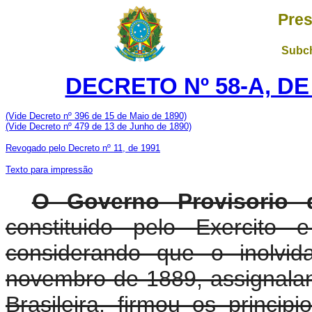
Pres
Subch
DECRETO Nº 58-A, DE
(Vide Decreto nº 396 de 15 de Maio de 1890)
(Vide Decreto nº 479 de 13 de Junho de 1890)
Revogado pelo Decreto nº 11, de 1991
Texto para impressão
O Governo Provisorio 
constituido pelo Exercit
considerando que o inolvid
novembro de 1889, assignalan
Brasileira, firmou os princip