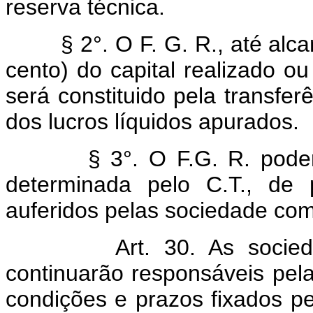
reserva técnica.
§ 2°. O F. G. R., até alcanç
cento) do capital realizado ou
será constituido pela transfe
dos lucros líquidos apurados.
§ 3°. O F.G. R. poderá se
determinada pelo C.T., de 
auferidos pelas sociedade como
Art. 30. As socie
continuarão responsáveis pela
condições e prazos fixados pe