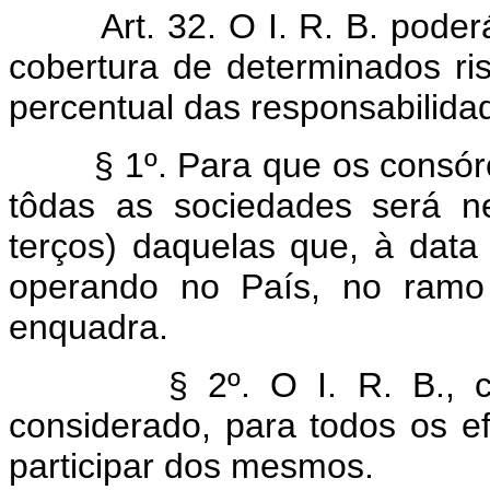
Art. 32. O I. R. B. poder
cobertura de determinados ri
percentual das responsabilid
§ 1º. Para que os consórci
tôdas as sociedades será n
terços) daquelas que, à data
operando no País, no ram
enquadra.
§ 2º. O I. R. B., como 
considerado, para todos os e
participar dos mesmos.