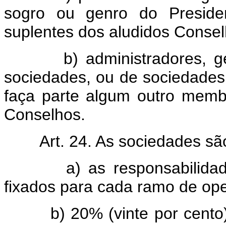
sogro ou genro do Preside
suplentes dos aludidos Consel
b) administradores, geren
sociedades, ou de sociedades
faça parte algum outro membr
Conselhos.
Art. 24. As sociedades sã
a) as responsabilidades e
fixados para cada ramo de op
b) 20% (vinte por cento), 