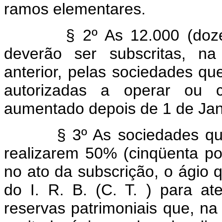
ramos elementares.
§ 2º As 12.000 (doze mil
deverão ser subscritas, na
anterior, pelas sociedades q
autorizadas a operar ou cu
aumentado depois de 1 de Jan
§ 3º As sociedades que vi
realizarem 50% (cinqüenta po
no ato da subscrição, o ágio 
do I. R. B. (C. T. ) para at
reservas patrimoniais que, na 