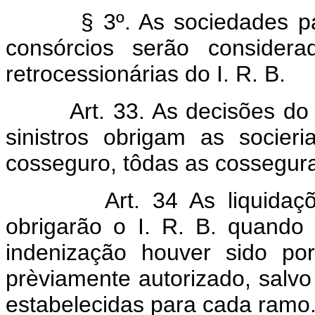
§ 3º. As sociedades parti
consórcios serão consider
retrocessionárias do I. R. B.
Art. 33. As decisões do
sinistros obrigam as socie
cosseguro, tôdas as cossegur
Art. 34 As liquidaç
obrigarão o I. R. B. quando 
indenização houver sido p
prèviamente autorizado, salv
estabelecidas para cada ramo