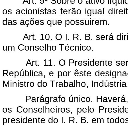
Art. 9º Sôbre o ativo líqu
os acionistas terão igual dire
das ações que possuirem.
Art. 10. O I. R. B. será d
um Conselho Técnico.
Art. 11. O Presidente se
República, e por êste design
Ministro do Trabalho, Indústri
Parágrafo único. Haverá, um
os Conselheiros, pelo Preside
presidente do I. R. B. em tod