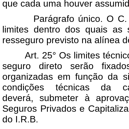
que cada uma houver assumid
Parágrafo único. O C. T. 
limites dentro dos quais as
resseguro previsto na alínea dê
Art. 25° Os limites técn
seguro direto serão fixad
organizadas em função da si
condições técnicas da c
deverá, submeter à aprova
Seguros Privados e Capitalizaç
do I.R.B.