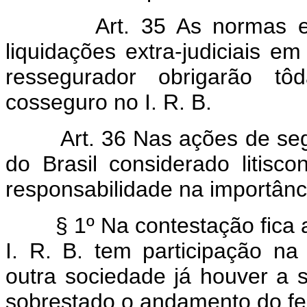
Art. 35 As normas e
liquidações extra-judiciais 
ressegurador obrigarão tô
cosseguro no I. R. B.
Art. 36 Nas ações de seg
do Brasil considerado litisc
responsabilidade na importânci
§ 1º Na contestação fica a 
I. R. B. tem participação n
outra sociedade já houver a s
sobrestado o andamento do fei