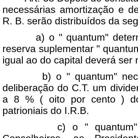
necessárias amortização e dep
R. B. serão distribuídos da se
a) o " quantum" determin
reserva suplementar " quantum 
igual ao do capital deverá ser
b) o " quantum" necessár
deliberação do C.T. um divid
a 8 % ( oito por cento ) do
patrioniais do I.R.B.
c) o " quantum" neces