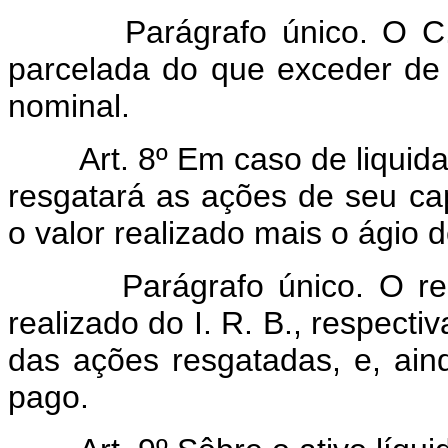
Parágrafo único. O C. T. 
parcelada do que exceder de 
nominal.
Art. 8º Em caso de liquid
resgatará as ações de seu ca
o valor realizado mais o ágio 
Parágrafo único. O resgate
realizado do I. R. B., respecti
das ações resgatadas, e, ain
pago.