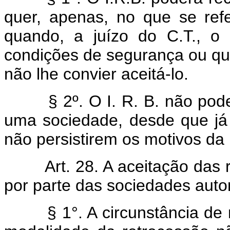
quer, apenas, no que se refe
quando, a juízo do C.T., o 
condições de segurança ou qu
não lhe convier aceitá-lo.
§ 2º. O I. R. B. não poderá
uma sociedade, desde que já 
não persistirem os motivos da
Art. 28. A aceitação das 
por parte das sociedades auto
§ 1°. A circunstância de n