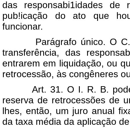
das responsabi1idades de 
pub!icação do ato que hou
funcionar.
Parágrafo único. O C.T. p
transferência, das responsab
entrarem em liquidação, ou q
retrocessão, às congêneres ou 
Art. 31. O I. R. B. po
reserva de retrocessões de 
lhes, então, um juro anual fi
da taxa média da aplicação de 