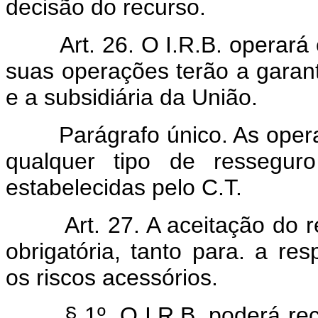
decisão do recurso.
Art. 26. O I.R.B. operar
suas operações terão a garanti
e a subsidiária da União.
Parágrafo único. As operaçõ
qualquer tipo de ressegur
estabelecidas pelo C.T.
Art. 27. A aceitação do r
obrigatória, tanto para. a res
os riscos acessórios.
§ 1º. O I.R.B. poderá recus