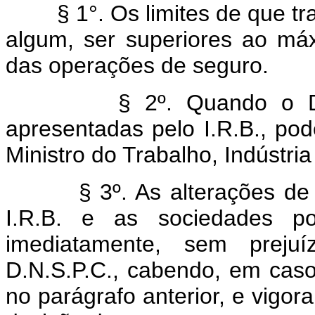
§ 1°. Os limites de que trat
algum, ser superiores ao má
das operações de seguro.
§ 2º. Quando o D.N.S.
apresentadas pelo I.R.B., pod
Ministro do Trabalho, Indústri
§ 3º. As alterações de tab
I.R.B. e as sociedades po
imediatamente, sem prej
D.N.S.P.C., cabendo, em caso
no parágrafo anterior, e vigo