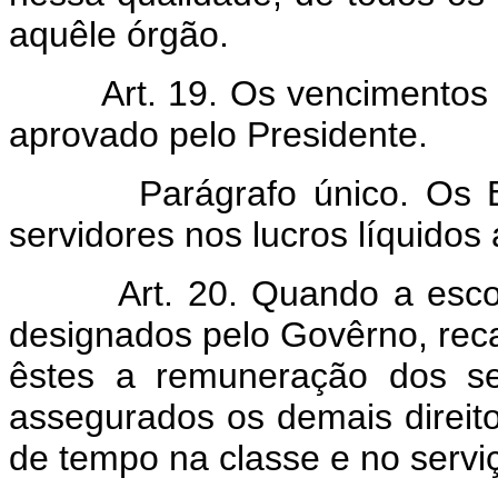
aquêle órgão.
Art. 19. Os vencimentos
aprovado pelo Presidente.
Parágrafo único. Os Estat
servidores nos lucros líquidos
Art. 20. Quando a esco
designados pelo Govêrno, reca
êstes a remuneração dos seu
assegurados os demais direit
de tempo na classe e no serviç