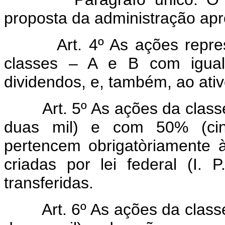
proposta da administração ap
Art. 4º As ações repre
classes – A e B com igual
dividendos, e, também, ao ativ
Art. 5º As ações da class
duas mil) e com 50% (cinq
pertencem obrigatòriamente às
criadas por lei federal (I. 
transferidas.
Art. 6º As ações da class