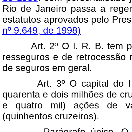
Rio de Janeiro passa a reger
estatutos aprovados pelo 
nº 9.649, de 1998)
Art. 2º O I. R. B. tem 
resseguros e de retrocessão 
de seguros em geral.
Art. 3º O capital do 
quarenta e dois milhões de cru
e quatro mil) ações de va
(quinhentos cruzeiros).
Parágrafo único. O capi