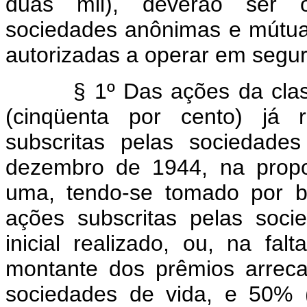
duas mil), deverão ser ob
sociedades anônimas e mútua
autorizadas a operar em segur
§ 1º Das ações da classe B
(cinqüenta por cento) já r
subscritas pelas sociedade
dezembro de 1944, na propo
uma, tendo-se tomado por b
ações subscritas pelas soci
inicial realizado, ou, na fal
montante dos prêmios arreca
sociedades de vida, e 50% 