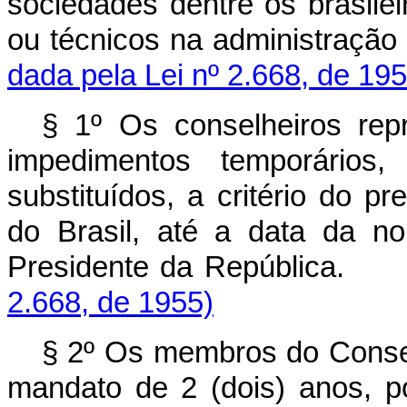
sociedades dentre os brasile
ou técnicos na admini
dada pela Lei nº 2.668, de 195
§ 1º Os conselheiros re
impedimentos temporário
substituídos, a critério do p
do Brasil, até a data da n
Presidente da Repú
2.668, de 1955)
§ 2º Os membros do Conselh
mandato de 2 (dois) a