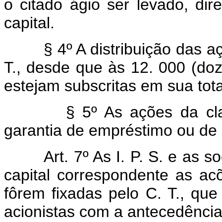
o citado ágio ser levado, di
capital.
§ 4º A distribuição das açõe
T., desde que às 12. 000 (doze
estejam subscritas em sua tota
§ 5º As ações da class
garantia de empréstimo ou de 
Art. 7º As I. P. S. e as 
capital correspondente as a
fôrem fixadas pelo C. T., que
acionistas com a antecedência 