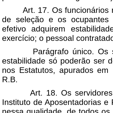
Art. 17. Os funcionário
de seleção e os ocupantes 
efetivo adquirem estabilida
exercício; o pessoal contratad
Parágrafo único. Os serv
estabilidade só poderão ser 
nos Estatutos, apurados em in
R.B.
Art. 18. Os servidores
Instituto de Aposentadorias 
nessa qualidade, de todos os 