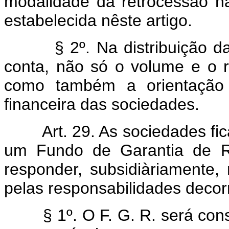
modalidade da retrocessão n
estabelecida nêste artigo.
§ 2º. Na distribuição das 
conta, não só o volume e o r
como também a orientação 
financeira das sociedades.
Art. 29. As sociedades fi
um Fundo de Garantia de Re
responder, subsidiàriamente, 
pelas responsabilidades decorr
§ 1º. O F. G. R. será consi