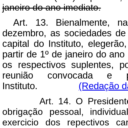
janeiro do ano imediato.
Art. 13. Bienalmente, 
dezembro, as sociedades de
capital do Instituto, elegerão
partir de 1º de janeiro do ano
os respectivos suplentes, p
reunião convocada e p
Instituto.
(Redação da
Art. 14. O Presiden
obrigação pessoal, individua
exercicio dos repectivos c