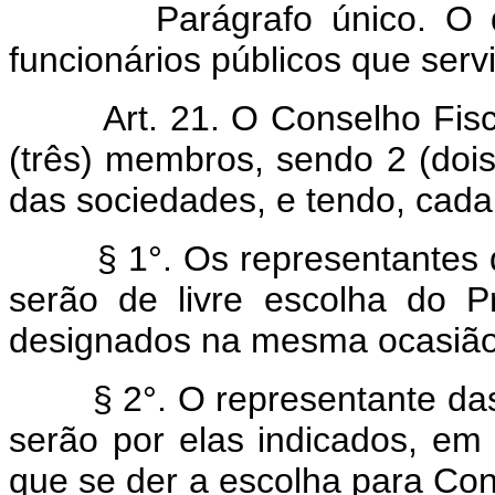
Parágrafo único. O dispo
funcionários públicos que ser
Art. 21. O Conselho Fisc
(três) membros, sendo 2 (dois
das sociedades, e tendo, cada
§ 1°. Os representantes das
serão de livre escolha do P
designados na mesma ocasião
§ 2°. O representante das s
serão por elas indicados, em 
que se der a escolha para Con