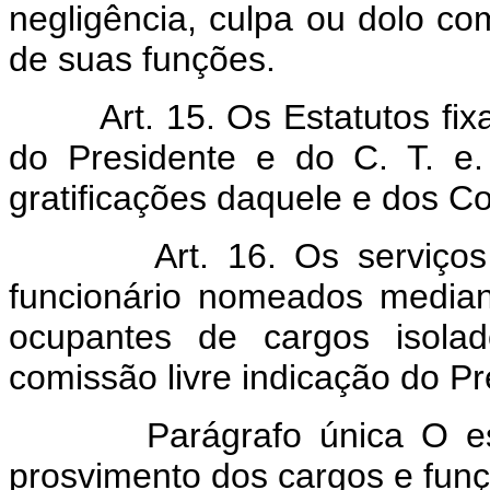
negligência, culpa ou dolo 
de suas funções.
Art. 15. Os Estatutos fi
do Presidente e do C. T. e
gratificações daquele e dos Co
Art. 16. Os serviço
funcionário nomeados median
ocupantes de cargos isola
comissão livre indicação do Pr
Parágrafo única O estatu
prosvimento dos cargos e fun