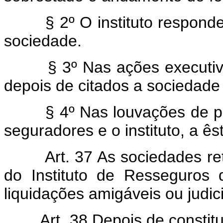
§ 2º O instituto responder
sociedade.
§ 3º Nas ações executivas 
depois de citados a sociedade e
§ 4º Nas louvações de peri
seguradores e o instituto, a ês
Art. 37 As sociedades r
do Instituto de Resseguros 
liquidações amigáveis ou judici
Art. 38 Depois de constit