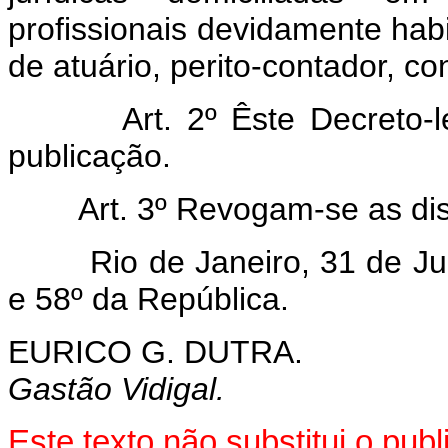
profissionais devidamente habi
de atuário, perito-contador, co
Art. 2º Êste Decreto-
publicação.
Art. 3º Revogam-se as di
Rio de Janeiro, 31 de Jul
e 58º da República.
EURICO G. DUTRA.
Gastão Vidigal.
Este texto não substitui o pu