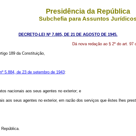
Presidência da República
Subchefia para Assuntos Jurídico
DECRETO-LEI Nº 7.885, DE 21 DE AGOSTO DE 1945.
Dá nova redação ao § 2º do art. 97 
rtigo 189 da Constituição,
 nº 5.884, de 23 de setembro de 1943
:
tos nacionais aos seus agentes no exterior; e
s aos seus agentes no exterior, em razão dos serviços que êstes lhes pres
 República.