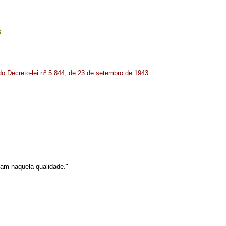
s
do Decreto-lei nº 5.844, de 23 de setembro de 1943.
tam naquela qualidade."