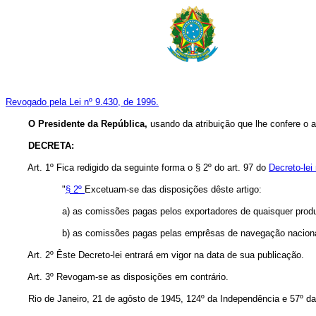
Revogado pela Lei nº 9.430, de 1996.
O Presidente da República,
usando da atribuição que lhe confere o a
DECRETA:
Art.
1º Fica redigido da seguinte forma o § 2º do art. 97 do
Decreto-lei
"
§ 2º
Excetuam-se das disposições dêste artigo:
a) as comissões pagas pelos exportadores de quaisquer produ
b) as comissões pagas pelas emprêsas de navegação nacionai
Art. 2º Êste Decreto-lei entrará em vigor na data de sua publicação.
Art. 3º Revogam-se as disposições em contrário.
Rio de Janeiro, 21 de agôsto de 1945, 124º da Independência e 57º da