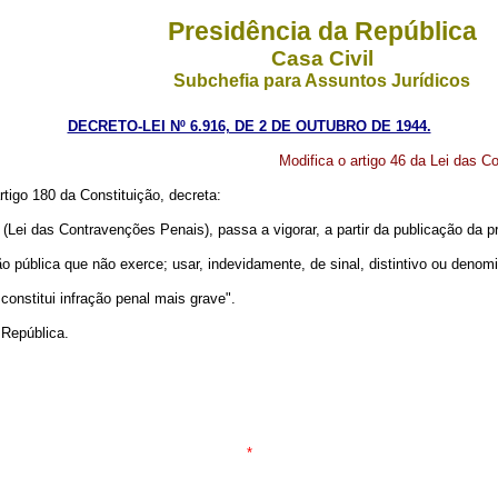
Presidência da República
Casa Civil
Subchefia para Assuntos Jurídicos
DECRETO-LEI Nº 6.916, DE 2 DE OUTUBRO DE 1944.
Modifica o artigo 46 da Lei das 
rtigo 180 da Constituição, decreta:
(Lei das Contravenções Penais), passa a vigorar, a partir da publicação da p
ão pública que não exerce; usar, indevidamente, de sinal, distintivo ou denom
constitui infração penal mais grave".
República.
*