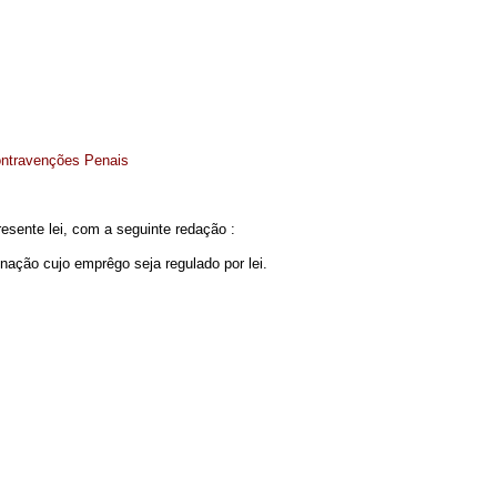
Contravenções Penais
resente lei, com a seguinte redação :
inação cujo emprêgo seja regulado por lei.