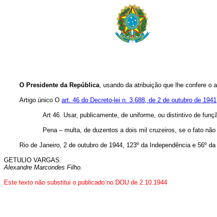
O Presidente da República
, usando da atribuição que lhe confere o a
Artigo único O
art. 46 do Decreto-lei n. 3.688, de 2 de outubro de 1941
Art 46. Usar, publicamente, de uniforme, ou distintivo de funç
Pena – multa, de duzentos a dois mil cruzeiros, se o fato não 
Rio de Janeiro, 2 de outubro de 1944, 123º da Independência e 56º da 
GETULIO VARGAS.
Alexandre Marcondes Filho.
Este texto não substitui o publicado no DOU de 2.10.1944