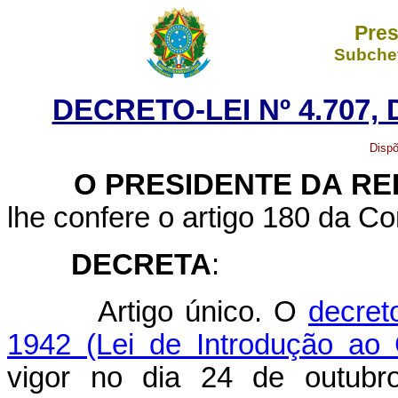
Pres
Subchef
DECRETO-LEI Nº 4.707,
Dispõ
O
PRESIDENTE DA RE
lhe confere o artigo 180 da Co
DECRETA
:
Artigo único. O
decret
1942 (Lei de Introdução ao C
vigor no dia 24 de outubr