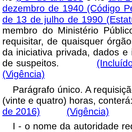
dezembro de 1940 (Código Pe
de 13 de julho de 1990 (Esta
membro do Ministério Públic
requisitar, de quaisquer órg
da iniciativa privada, dados e
de suspeitos.
(Incluíd
(Vigência)
Parágrafo único. A requisiç
(vinte e quatro) horas, conterá
de 2016)
(Vigência)
I - o nome da autoridade req