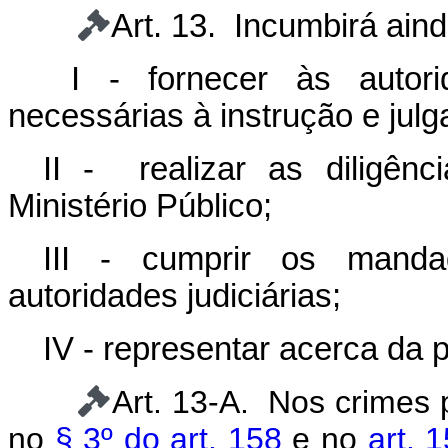
Art. 13. Incumbirá aind
I - fornecer às autorid
necessárias à instrução e jul
II - realizar as diligênc
Ministério Público;
III - cumprir os manda
autoridades judiciárias;
IV - representar acerca da p
Art. 13-A. Nos crimes 
no
§ 3º do art. 158
e no
art. 