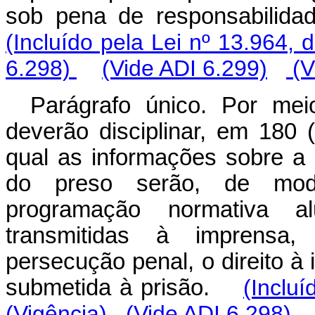
sob pena de responsabilida
(Incluído pela Lei nº 13.964, 
6.298)
(Vide ADI 6.299)
(V
Parágrafo único. Por mei
deverão disciplinar, em 180 
qual as informações sobre a 
do preso serão, de mod
programação normativa 
transmitidas à imprensa,
persecução penal, o direito à
submetida à prisão.
(Inclu
(Vigência)
(Vide ADI 6.298)