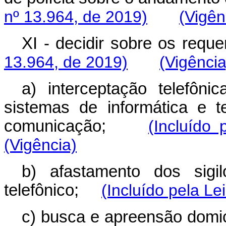
nº 13.964, de 2019)
(Vigên
XI - decidir sobre os re
13.964, de 2019)
(Vigência
a) interceptação telefôn
sistemas de informática e 
comunicação;
(Incluído 
(Vigência)
b) afastamento dos sigi
telefônico;
(Incluído pela Le
c) busca e apreensão dom