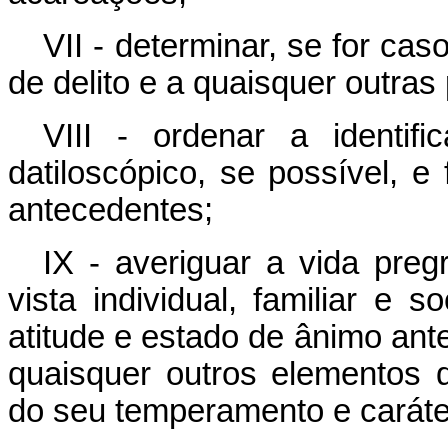
VII - determinar, se for ca
de delito e a quaisquer outras 
VIII - ordenar a identif
datiloscópico, se possível, e
antecedentes;
IX - averiguar a vida preg
vista individual, familiar e 
atitude e estado de ânimo ante
quaisquer outros elementos 
do seu temperamento e caráte