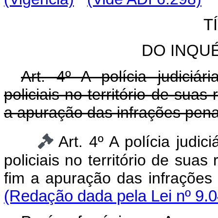
T
DO INQUÉ
Art. 4º A polícia judiciár
policiais no território de suas
a apuração das infrações penai
Art. 4º A polícia judic
policiais no território de suas
fim a apuração das infrações 
(Redação dada pela Lei nº 9.0