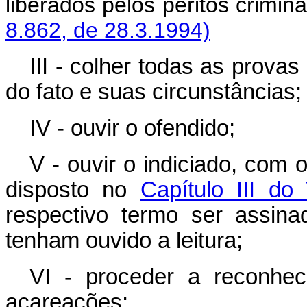
liberados pelos peritos c
8.862, de 28.3.1994)
III - colher todas as prova
do fato e suas circunstâncias;
IV - ouvir o ofendido;
V - ouvir o indiciado, com 
disposto no
Capítulo III do 
respectivo termo ser assin
tenham ouvido a leitura;
VI - proceder a reconhe
acareações;