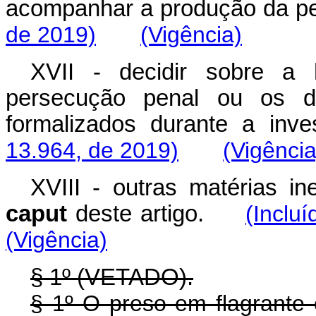
acompanhar a produção da p
de 2019)
(Vigência)
XVII - decidir sobre a
persecução penal ou os d
formalizados durante a i
13.964, de 2019)
(Vigência
XVIII - outras matérias in
caput
deste artigo.
(Inclu
(Vigência)
§ 1º (VETADO).
§ 1º O preso em flagrante