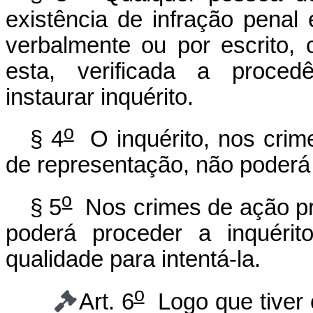
existência de infração penal
verbalmente ou por escrito, c
esta, verificada a proced
instaurar inquérito.
o
§ 4
O inquérito, nos crim
de representação, não poderá 
o
§ 5
Nos crimes de ação pri
poderá proceder a inquéri
qualidade para intentá-la.
o
Art. 6
Logo que tiver 