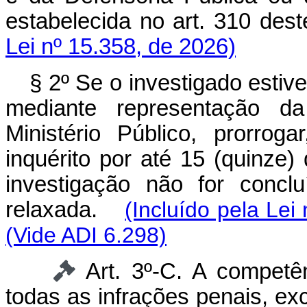
estabelecida no art. 310 
Lei nº 15.358, de 2026)
§ 2º Se o investigado estive
mediante representação da
Ministério Público, prorro
inquérito por até 15 (quinze)
investigação não for concl
relaxada.
(Incluído pela Lei
(Vide ADI 6.298)
Art. 3º-C. A competê
todas as infrações penais, ex