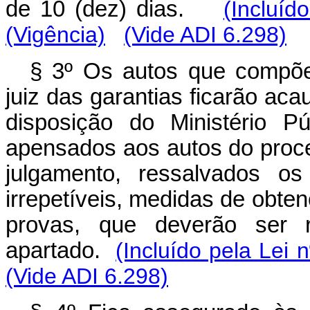
de 10 (dez) dias.
(Incluíd
(Vigência)
(Vide ADI 6.298)
§ 3º Os autos que compõ
juiz das garantias ficarão aca
disposição do Ministério P
apensados aos autos do proce
julgamento, ressalvados os
irrepetíveis, medidas de obte
provas, que deverão ser 
apartado.
(Incluído pela Lei 
(Vide ADI 6.298)