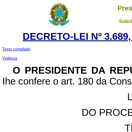
Pres
Subch
DECRETO-LEI Nº 3.689
Texto compilado
Vigência
O
PRESIDENTE DA REP
Ihe confere o art. 180 da Const
DO PROCE
T