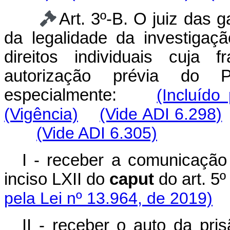
Art. 3º-B. O juiz das 
da legalidade da investigaç
direitos individuais cuja 
autorização prévia do Po
especialmente:
(Incluído
(Vigência)
(Vide ADI 6.298)
(Vide ADI 6.305)
I - receber a comunicação
inciso LXII do
caput
do art. 5
pela Lei nº 13.964, de 2019)
II - receber o auto da pri