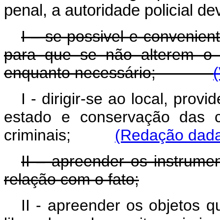
penal, a autoridade policial de
I – se possivel e convenient
para que se não alterem o 
enquanto necessário;
I - dirigir-se ao local, pro
estado e conservação das c
criminais;
(Redação dada 
II – apreender os instrume
relação com o fato;
II - apreender os objetos q