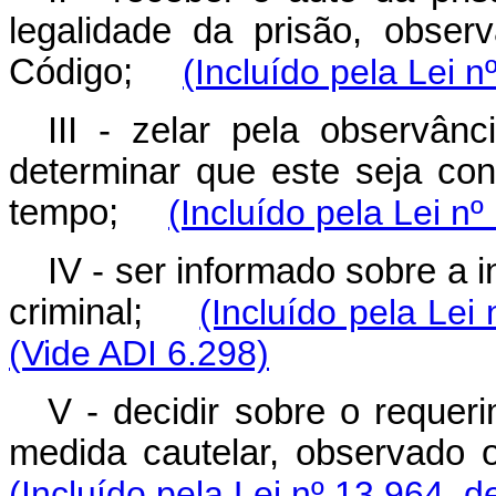
legalidade da prisão, obser
Código;
(Incluído pela Lei 
III - zelar pela observân
determinar que este seja co
tempo;
(Incluído pela Lei n
IV - ser informado sobre a 
criminal;
(Incluído pela Lei
(Vide ADI 6.298)
V - decidir sobre o requeri
medida cautelar, observado
(Incluído pela Lei nº 13.964, d