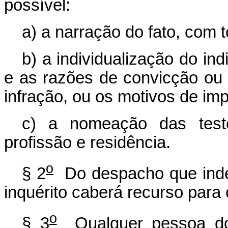
possível:
a) a narração do fato, com 
b) a individualização do ind
e as razões de convicção ou 
infração, ou os motivos de imp
c) a nomeação das test
profissão e residência.
o
§ 2
Do despacho que indef
inquérito caberá recurso para 
o
§ 3
Qualquer pessoa do 