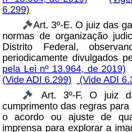
6.299)
Art. 3º-E. O juiz das 
normas de organização judi
Distrito Federal, observa
periodicamente divulgados 
pela Lei nº 13.964, de 2019)
(Vide ADI 6.299)
(Vide ADI 6.
Art. 3º-F. O juiz 
cumprimento das regras para 
o acordo ou ajuste de qua
imprensa para explorar a im