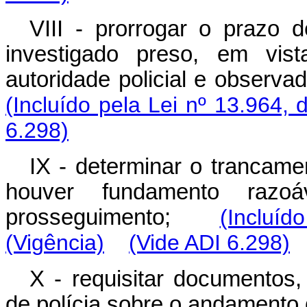
VIII - prorrogar o prazo 
investigado preso, em vis
autoridade policial e observa
(Incluído pela Lei nº 13.964, 
6.298)
IX - determinar o trancamen
houver fundamento razo
prosseguimento;
(Incluíd
(Vigência)
(Vide ADI 6.298)
X - requisitar documentos
de polícia sobre o andament