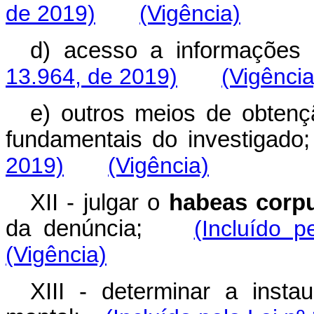
de 2019)
(Vigência)
d) acesso a informaçõe
13.964, de 2019)
(Vigência
e) outros meios de obtençã
fundamentais do investiga
2019)
(Vigência)
XII - julgar o
habeas corp
da denúncia;
(Incluído 
(Vigência)
XIII - determinar a insta