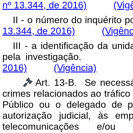
nº 13.344, de 2016)
(Vig
II - o número do inquérito pol
13.344, de 2016)
(Vigênc
III - a identificação da uni
pela investigaçã
2016)
(Vigência)
Art. 13-B. Se necess
crimes relacionados ao tráfic
Público ou o delegado de po
autorização judicial, às e
telecomunicações e/ou t