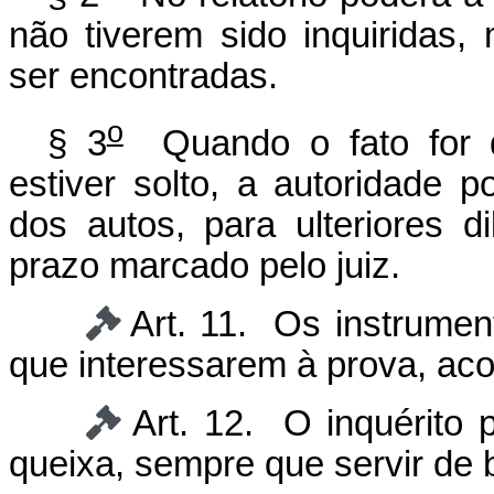
não tiverem sido inquiridas
ser encontradas.
o
§ 3
Quando o fato for de 
estiver solto, a autoridade 
dos autos, para ulteriores d
prazo marcado pelo juiz.
Art. 11. Os instrume
que interessarem à prova, aco
Art. 12. O inquérito 
queixa, sempre que servir de 