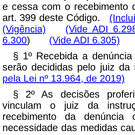
e cessa com o recebimento 
art. 399 deste Código.
(Incl
(Vigência)
(Vide ADI 6.2
6.300
)
(Vide ADI 6.305)
§ 1º Recebida a denúncia
serão decididas pelo juiz d
pela Lei nº 13.964, de 2019)
§ 2º As decisões profer
vinculam o juiz da instr
recebimento da denúncia 
necessidade das medidas cau