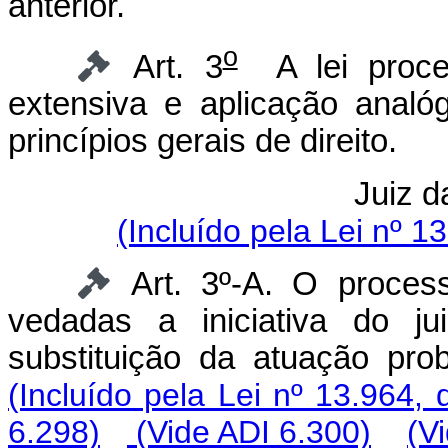
anterior.
o
Art. 3
A lei proces
extensiva e aplicação anal
princípios gerais de direito.
Juiz d
(Incluído pela Lei nº 1
Art. 3º-A. O process
vedadas a iniciativa do j
substituição da atuação p
(Incluído pela Lei nº 13.964,
6.298)
(Vide ADI 6.300)
(V