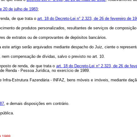
de 20 de julho de 1983
;
enda, de que trata o
art. 18 do Decreto-Lei n° 2.323, de 26 de fevereiro de 1
imento de produtos personalizados, resultantes de serviços de composição 
s de extratos ou de comprovantes de depósitos bancários.
ste artigo serão arquivados mediante despacho do Juiz, ciente o represent
 nem compensação de dívidas, salvo o previsto no art. 10.
mposto de renda, de que trata o
art. 18 do Decreto-Lei n° 2.323, de 26 de fev
de Renda - Pessoa Jurídica, no exercício de 1989.
Infra-Estrutura Fazendária - INFAZ, bens móveis e imóveis, mediante daçã
987
, e demais disposições em contrário.
pública.
9.1988