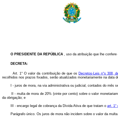
O
PRESIDENTE DA REPÚBLICA
, uso da atribuição que lhe confere o
DECRETA:
Art. 1° O valor da contribuição de que os
Decretos-Leis n°s 308, d
recolhidos nos prazos fixados, serão atualizados monetariamente na data 
I - juros de mora, na via administrativa ou judicial, contados do mês se
II - multa de mora de 20% (vinte por cento) sobre o valor monetariament
da obrigação; e
III - encargo legal de cobrança da Dívida Ativa de que tratam o
art. 1°
Parágrafo único. Os juros de mora não incidem sobre o valor da multa