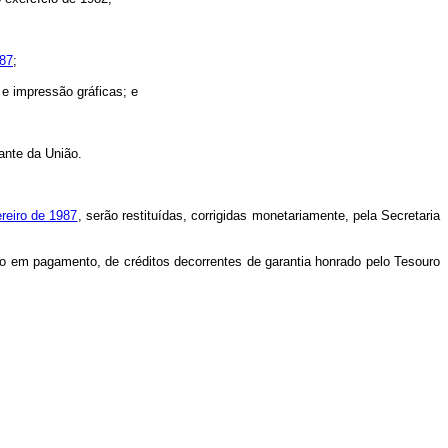
987
;
e impressão gráficas; e
ante da União.
ereiro de 1987
, serão restituídas, corrigidas monetariamente, pela Secretaria
o em pagamento, de créditos decorrentes de garantia honrado pelo Tesouro