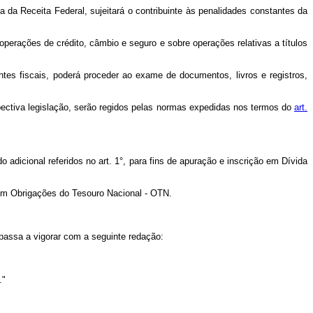
a da Receita Federal, sujeitará o contribuinte às penalidades constantes da
operações de crédito, câmbio e seguro e sobre operações relativas a títulos
entes fiscais, poderá proceder ao exame de documentos, livros e registros,
ectiva legislação, serão regidos pelas normas expedidas nos termos do
art.
dicional referidos no art. 1°, para fins de apuração e inscrição em Dívida
 em Obrigações do Tesouro Nacional - OTN.
, passa a vigorar com a seguinte redação:
."