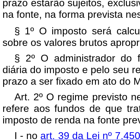
prazo estarão sujeitos, exclus
na fonte, na forma prevista ne
§ 1º O imposto será calcu
sobre os valores brutos apropr
§ 2º O administrador do 
diária do imposto e pelo seu 
prazo a ser fixado em ato do 
Art. 2º O regime previsto n
refere aos fundos de que trat
imposto de renda na fonte prev
I - no
art. 39 da Lei nº 7.4