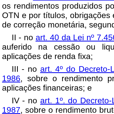
os rendimentos produzidos po
OTN e por títulos, obrigações
de correção monetária, segun
II - no
art. 40 da Lei nº 7.4
auferido na cessão ou liqu
aplicações de renda fixa;
III - no
art. 4º do Decreto
1986
, sobre o rendimento pr
aplicações financeiras; e
IV - no
art. 1º. do Decreto
1987
, sobre o rendimento bru