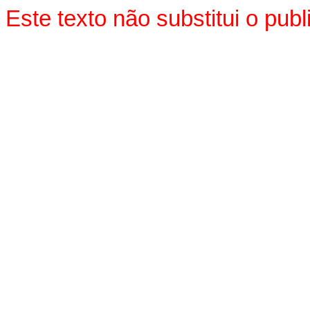
Este texto não substitui o pu