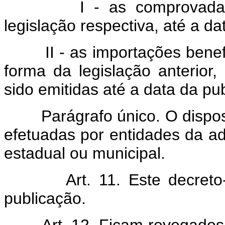
I - as comprovadament
legislação respectiva, até a da
II - as importações benefi
forma da legislação anterior
sido emitidas até a data da pub
Parágrafo único. O disposto 
efetuadas por entidades da adm
estadual ou municipal.
Art.
11. Este decreto
publicação.
Art.
12. Ficam revogado