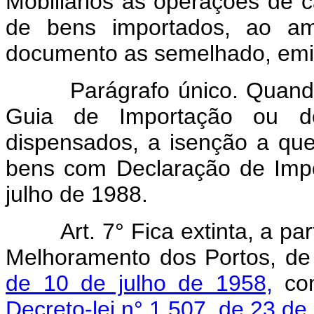
Mobiliários as operações de 
de bens importados, ao a
documento as semelhado, emiti
Parágrafo único. Quando s
Guia de Importação ou d
dispensados, a isenção a que
bens com Declaração de Impor
julho de 1988.
Art.
7° Fica extinta, a pa
Melhoramento dos Portos, de
de 10 de julho de 1958,
com
Decreto-lei n° 1.507, de 23 d