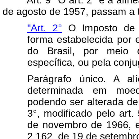
de agosto de 1957, passam a t
"Art. 2°
O Imposto de 
forma estabelecida por e
do Brasil, por meio
específica, ou pela con
Parágrafo único. A al
determinada em moeda
podendo ser alterada de
3°, modificado pelo art.
de novembro de 1966, e 
2.162, de 19 de setembr