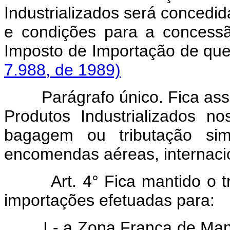
Industrializados será concedida
e condições para a concessã
Imposto de Importação de que 
7.988, de 1989)
Parágrafo único. Fica asse
Produtos Industrializados n
bagagem ou tributação sim
encomendas aéreas, internaci
Art.
4° Fica mantido o t
importações efetuadas para:
I - a Zona Franca de Mana