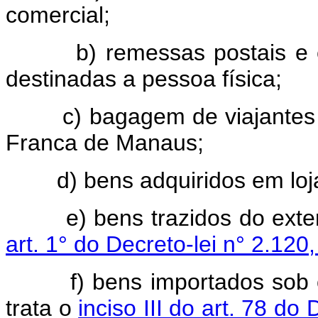
comercial;
b) remessas postais e enc
destinadas a pessoa física;
c) bagagem de viajantes pr
Franca de Manaus;
d) bens adquiridos em loja 
e) bens trazidos do exterio
art. 1° do Decreto-lei n° 2.12
f) bens importados sob o r
trata o
inciso III do art. 78 d