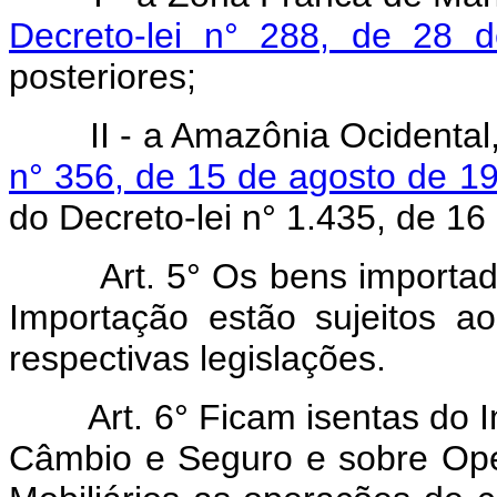
Decreto-lei n° 288, de 28 d
posteriores;
II - a Amazônia Ocidental,
n° 356, de 15 de agosto de 1
do Decreto-lei n° 1.435, de 1
Art.
5° Os bens importad
Importação estão sujeitos a
respectivas legislações.
Art.
6° Ficam isentas do 
Câmbio e Seguro e sobre Oper