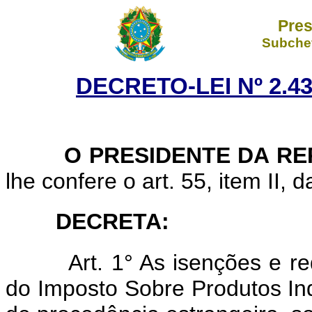
Pres
Subchef
DECRETO-LEI Nº 2.43
O PRESIDENTE DA RE
lhe confere o art. 55, item II, 
DECRETA:
Art.
1° As isenções e r
do Imposto Sobre Produtos Ind