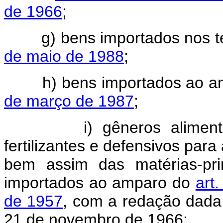
de 1966
;
g) bens importados nos t
de maio de 1988
;
h) bens importados ao a
de março de 1987
;
i) gêneros alimentícios
fertilizantes e defensivos para
bem assim das matérias-pr
importados ao amparo do
art
de 1957
, com a redação dada p
21 de novembro de 1966;