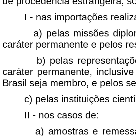
de procedência estrangeira, 
I - nas importações realiz
a) pelas missões diplomá
caráter permanente e pelos res
b) pelas representações
caráter permanente, inclusive
Brasil seja membro, e pelos se
c) pelas instituições cientí
II - nos casos de:
a) amostras e remessas p