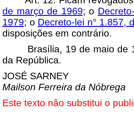
de março de 1969
; o
Decreto
1979
; o
Decreto-lei n° 1.857, 
disposições em contrário.
Brasília, 19 de maio de 19
da República.
JOSÉ SARNEY
Mailson Ferreira da Nóbrega
Este texto não substitui o pu