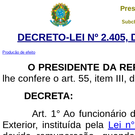
Pres
Subch
DECRETO-LEI Nº 2.405,
Produção de efeito
O PRESIDENTE DA REP
lhe confere o art. 55, item III, 
DECRETA
:
Art.
1° Ao funcionário 
Exterior, instituída pela
Lei n