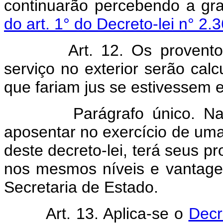
continuarão percebendo a gra
do art. 1° do Decreto-lei n° 2
Art.
12. Os provent
serviço no exterior serão ca
que fariam jus se estivessem e
Parágrafo único. Na hi
aposentar no exercício de uma
deste decreto-lei, terá seus p
nos mesmos níveis e vantage
Secretaria de Estado.
Art.
13. Aplica-se o
Decr