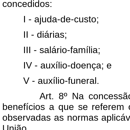
concedidos:
I - ajuda-de-custo;
II - diárias;
III - salário-família;
IV - auxílio-doença; e
V - auxílio-funeral.
Art.
8º Na concessão
benefícios a que se referem os
observadas as normas aplicáve
União.