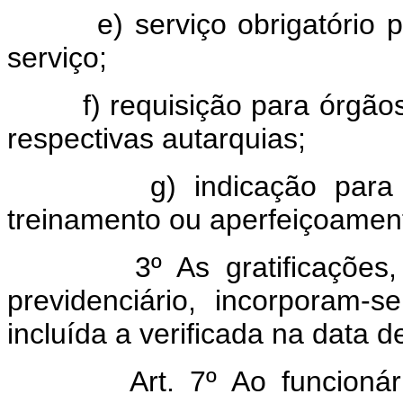
e) serviço obrigatório por
serviço;
f) requisição para órgãos d
respectivas autarquias;
g) indicação para mini
treinamento ou aperfeiçoamen
3º As gratificações, sob
previdenciário, incorporam-
incluída a verificada na data de
Art.
7º Ao funcioná