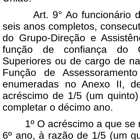
Art.
9° Ao funcionário 
seis anos completos, consecut
do Grupo-Direção e Assistên
função de confiança do G
Superiores ou de cargo de nat
Função de Assessoramento
enumeradas no Anexo II, des
acréscimo de 1/5 (um quinto)
completar o décimo ano.
1º O acréscimo a que se refe
6º ano, à razão de 1/5 (um qu