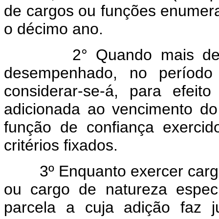
de cargos ou funções enumerad
o décimo ano.
2° Quando mais de um 
desempenhado, no período 
considerar-se-á, para efeit
adicionada ao vencimento do 
função de confiança exerci
critérios fixados.
3º Enquanto exercer car
ou cargo de natureza especi
parcela a cuja adição faz 