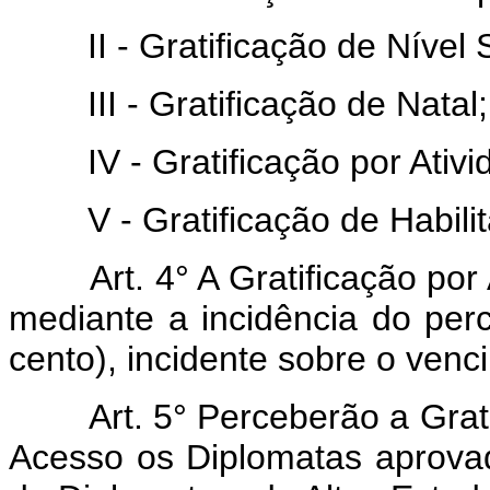
II - Gratificação de Nível S
III - Gratificação de Natal;
IV - Gratificação por Ativid
V - Gratificação de Habili
Art.
4° A Gratificação por
mediante a incidência do per
cento), incidente sobre o venc
Art.
5° Perceberão a Grati
Acesso os Diplomatas aprova