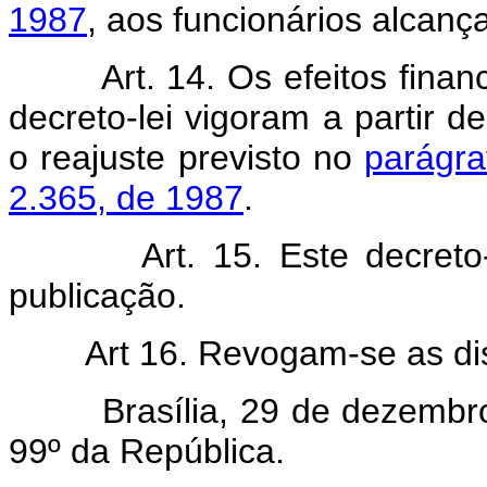
1987
, aos funcionários alcança
Art.
14. Os efeitos finan
decreto-lei vigoram a partir d
o reajuste previsto no
parágra
2.365, de 1987
.
Art.
15. Este decreto
publicação.
Art
16. Revogam-se as dis
Brasília, 29 de dezembro d
99º da República.