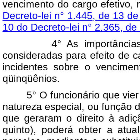
vencimento do cargo efetivo, 
Decreto-lei n° 1.445, de 13 de
10 do Decreto-lei n° 2.365, de
4° As importâncias refe
consideradas para efeito de c
incidentes sobre o venciment
qüinqüênios.
5° O funcionário que vier 
natureza especial, ou função d
que geraram o direito à adiç
quinto), poderá obter a atua