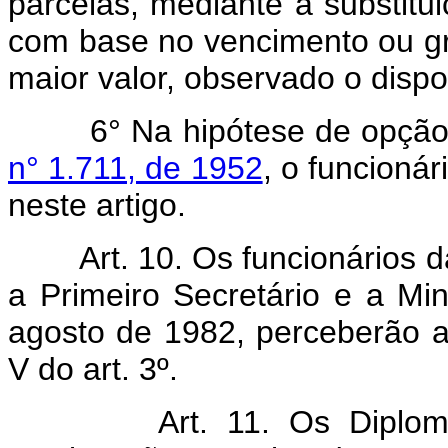
parcelas, mediante a substitui
com base no vencimento ou gr
maior valor, observado o dispo
6° Na hipótese de opçã
n° 1.711, de 1952
, o funcionár
neste artigo.
Art.
10. Os funcionários 
a Primeiro Secretário e a Mi
agosto de 1982, perceberão a 
V do art. 3º.
Art.
11. Os Diplom