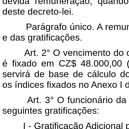
devida remuneração, quando
deste decreto-lei.
Parágrafo único. A remuner
e das gratificações.
Art.
2° O vencimento do c
é fixado em CZ$ 48.000,00 (
servirá de base de cálculo 
os índices fixados no Anexo I d
Art.
3° O funcionário da
seguintes gratificações:
I - Gratificação Adicional p