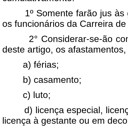
1º Somente farão jus às grat
os funcionários da Carreira de
2° Considerar-se-ão como d
deste artigo, os afastamentos,
a) férias;
b) casamento;
c) luto;
d) licença especial, licença
licença à gestante ou em deco