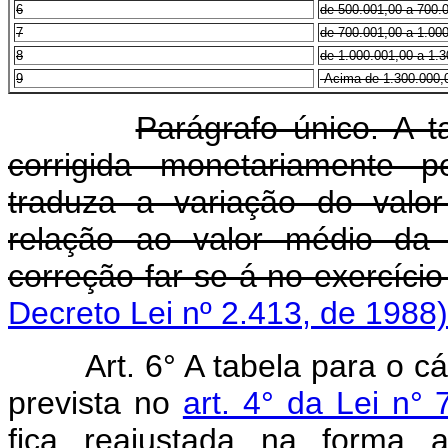
6
de 500.001,00 a 700.
7
de 700.001,00 a 1.00
8
de 1.000.001,00 a 1.
9
Acima de 1.300.000,
Parágrafo único. A t
corrigida monetariamente p
traduza a variação do val
relação ao valor médio da 
correção far-se-á no exercício
Decreto Lei nº 2.413, de 1988)
Art.
6° A tabela para o c
prevista no
art. 4° da Lei n
fica reajustada na forma 