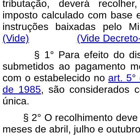
tributação, deverá recolher
imposto calculado com base 
instruções baixadas 
(Vide)
(Vide Decreto-
§
1° Para efeito do di
submetidos ao pagamento me
com o estabelecido no
art. 5
de 1985
, são considerados 
única.
§
2° O recolhimento deve s
meses de abril, julho e outubr