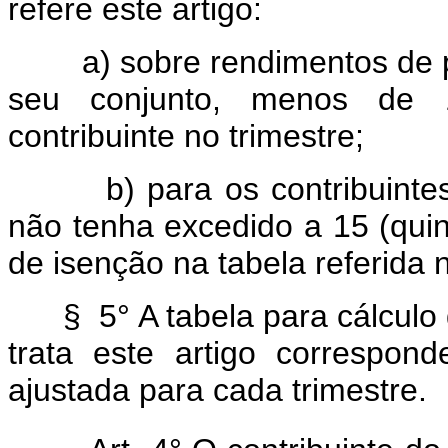
refere este artigo:
a) sobre rendimentos de p
seu conjunto, menos de 
contribuinte no trimestre;
b) para os contribuintes 
não tenha excedido a 15 (quin
de isenção na tabela referida n
§ 5° A tabela para cálculo 
trata este artigo correspond
ajustada para cada trimestre.