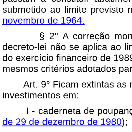
submetido ao limite previsto
novembro de 1964.
§ 2° A correção monetár
decreto-lei não se aplica ao li
do exercício financeiro de 198
mesmos critérios adotados pa
Art.
9° Ficam extintas as
investimentos em:
I - caderneta de poupanç
de 29 de dezembro de 1980
);