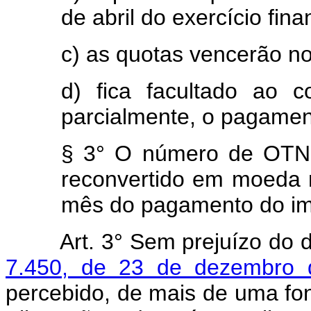
de abril do exercício fina
c) as quotas vencerão no 
d) fica facultado ao co
parcialmente, o pagamen
§ 3° O número de OTN d
reconvertido em moeda 
mês do pagamento do imp
Art.
3° Sem prejuízo do 
7.450, de 23 de dezembro 
percebido, de mais de uma fon