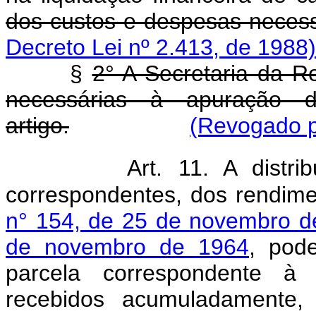
dos custos e despesas neces
Decreto Lei nº 2.413, de 1988)
§
2° A Secretaria da Re
necessárias à apuração 
artigo.
(Revogado p
Art.
11. A distrib
correspondentes, dos rendime
n° 154, de 25 de novembro d
de novembro de 1964
, pod
parcela correspondente à 
recebidos acumuladamente,