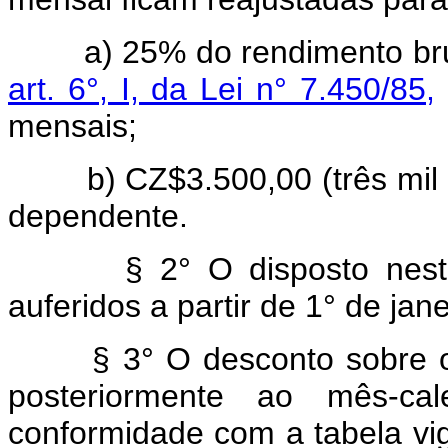
a) 25% do rendimento bruto
art. 6°, I, da Lei n° 7.450/85,
mensais;
b) CZ$3.500,00 (três mil 
dependente.
§ 2° O disposto neste a
auferidos a partir de 1° de jan
§ 3° O desconto sobre os
posteriormente ao mês-ca
conformidade com a tabela vig