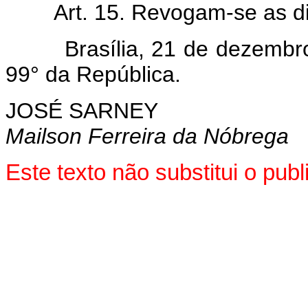
Art.
15. Revogam-se as di
Brasília, 21 de dezembro
99° da República.
JOSÉ SARNEY
Mailson Ferreira da Nóbrega
Este texto não substitui o pu