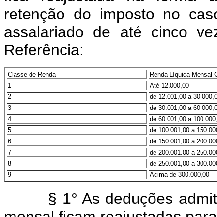
retenção do imposto no cas
assalariado de até cinco v
Referência:
Classe
de Renda
Renda Líquida Mensal 
1
Até 12.000,00
2
de 12.001,00 a 30.000,
3
de 30.001,00 a 60.000,
4
de 60.001,00 a 100.000
5
de 100.001,00 a 150.00
6
de 150.001,00 a 200.00
7
de 200.001,00 a 250.00
8
de 250.001,00 a 300.00
9
Acima de 300.000,00
§ 1° As deduções admitida
mensal ficam reajustadas para