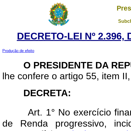
Pres
Subch
DECRETO-LEI Nº 2.396,
Produção de efeito
O
PRESIDENTE DA RE
lhe confere o artigo 55, item II
DECRETA:
Art.
1° No exercício fin
de Renda progressivo, inci