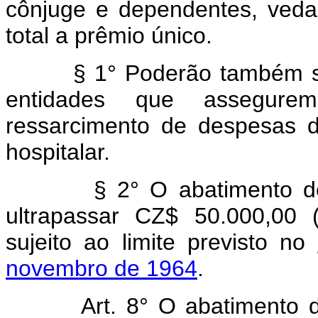
cônjuge e dependentes, veda
total a prêmio único.
§ 1° Poderão também ser
entidades que assegure
ressarcimento de despesas d
hospitalar.
§ 2° O abatimento de q
ultrapassar CZ$ 50.000,00 
sujeito ao limite previsto no
novembro de 1964
.
Art.
8° O abatimento 