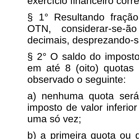
exercício financeiro cor
§ 1° Resultando fraçã
OTN, considerar-se-ã
decimais, desprezando-s
§ 2° O saldo do imposto
em até 8 (oito) quotas 
observado o seguinte:
a) nenhuma quota será
imposto de valor inferi
uma só vez;
b) a primeira quota ou