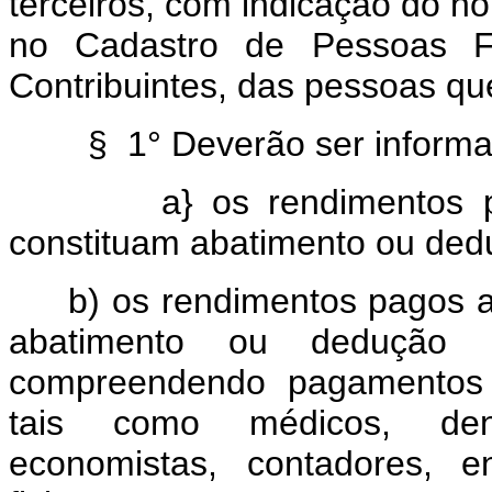
terceiros, com indicação do n
no Cadastro de Pessoas F
Contribuintes, das pessoas 
§ 1° Deverão ser informa
a} os rendimentos 
constituam abatimento ou dedu
b) os rendimentos pagos a
abatimento ou dedução n
compreendendo pagamentos ef
tais como médicos, denti
economistas, contadores, en