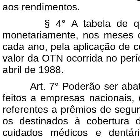
aos rendimentos.
§ 4° A tabela de que t
monetariamente, nos meses de
cada ano, pela aplicação de c
valor da OTN ocorrida no perí
abril de 1988.
Art.
7° Poderão ser aba
feitos a empresas nacionais, 
referentes a prêmios de segur
os destinados à cobertura 
cuidados médicos e dentário