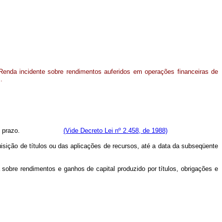
 Renda incidente sobre rendimentos auferidos em operações financeiras de
.
eiras de curto prazo.
(Vide Decreto Lei nº 2.458, de 1988)
quisição de títulos ou das aplicações de recursos, até a data da subseqüente
a sobre rendimentos e ganhos de capital produzido por títulos, obrigações e