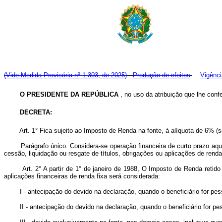
(Vide Medida Provisória nº 1.303, de 2025)
Produção de efeitos
Vigênci
O
PRESIDENTE DA REPÚBLICA
, no uso da atribuição que lhe confe
DECRETA:
Art. 1° Fica sujeito ao Imposto de Renda na fonte, à alíquota d
Parágrafo único. Considera-se operação financeira de curto prazo aque
cessão, liquidação ou resgate de títulos, obrigações ou aplicações de renda
Art. 2° A partir de 1° de janeiro de 1988, O Imposto de Renda retido
aplicações financeiras de renda fixa será considerada:
I - antecipação do devido na declaração, quando o beneficiário for pessoa
II - antecipação do devido na declaração, quando o beneficiário for pessoa