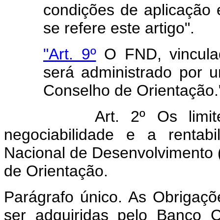
condições de aplicação 
se refere este artigo".
"Art. 9º
O FND, vinculad
será administrado por 
Conselho de Orientação.
Art. 2º Os limi
negociabilidade e a rentab
Nacional de Desenvolvimento 
de Orientação.
Parágrafo único. As Obrigaçõ
ser adquiridas pelo Banco C