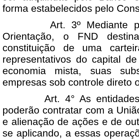
forma estabelecidos pelo Cons
Art. 3º Mediante 
Orientação, o FND destin
constituição de uma cartei
representativos do capital d
economia mista, suas subsi
empresas sob controle direto o
Art. 4° As entidade
poderão contratar com a União 
e alienação de ações e de outr
se aplicando, a essas operaç