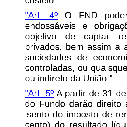
custeio".
"Art. 4º
O FND poderá 
endossáveis e obriga
objetivo de captar re
privados, bem assim a a
sociedades de economi
controladas, ou quaisque
ou indireto da União."
"Art. 5º
A partir de 31 d
do Fundo darão direito
isento do imposto de re
cento) do resultado líq