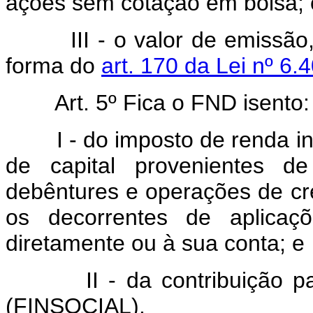
ações sem cotação em bolsa;
III - o valor de emissã
forma do
art. 170 da Lei nº 6
Art. 5º Fica o FND isento:
I - do imposto de renda 
de capital provenientes d
debêntures e operações de cré
os decorrentes de aplicaçõ
diretamente ou à sua conta; e
II - da contribuição 
(FINSOCIAL).