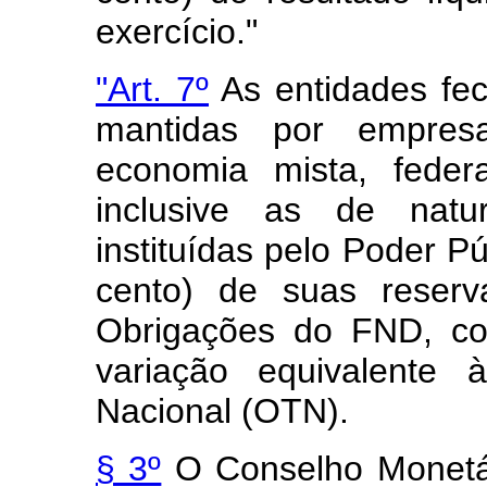
exercício."
"Art. 7º
As entidades fec
mantidas por empresa
economia mista, federa
inclusive as de natu
instituídas pelo Poder Pú
cento) de suas reserv
Obrigações do FND, co
variação equivalente
Nacional (OTN).
§ 3º
O Conselho Monetár