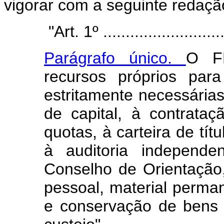
vigorar com a seguinte redaçã
"Art. 1º ............................
Parágrafo único.
O FN
recursos próprios pa
estritamente necessárias
de capital, à contrataç
quotas, à carteira de tí
à auditoria independe
Conselho de Orientação,
pessoal, material perma
e conservação de bens 