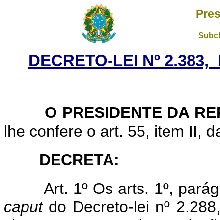
Pres
Subch
DECRETO-LEI Nº 2.383,
O
PRESIDENTE DA R
lhe confere o art. 55, item II, 
DECRETA:
Art. 1º Os arts. 1º, parág
caput
do Decreto-lei nº 2.288