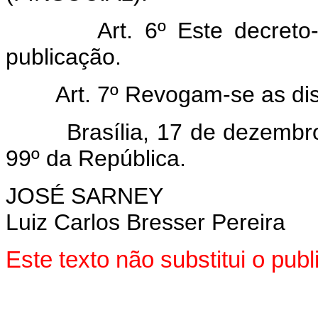
Art. 6º Este decreto
publicação.
Art. 7º Revogam-se as di
Brasília, 17 de dezembro d
99º da República.
JOSÉ SARNEY
Luiz Carlos Bresser Pereira
Este texto não substitui o p