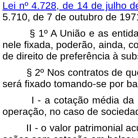
Lei nº 4.728, de 14 de julho 
5.710, de 7 de outubro de 197
§ 1º A União e as entida
nele fixada, poderão, ainda, c
de direito de preferência à su
§ 2º Nos contratos de que 
será fixado tomando-se por ba
I - a cotação média da 
operação, no caso de socieda
II - o valor patrimonial 