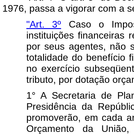
1976, passa a vigorar com a s
"Art. 3º
Caso o Impos
instituições financeiras 
por seus agentes, não s
totalidade do benefício f
no exercício subseqüen
tributo, por dotação orç
1° A Secretaria de Pl
Presidência da Repúbli
promoverão, em cada an
Orçamento da União, 