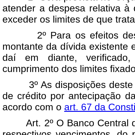
atender a despesa relativa à d
exceder os limites de que trata 
2º Para os efeitos deste 
montante da dívida existente
daí em diante, verificado
cumprimento dos limites fixado
3º As disposições deste ar
de crédito por antecipação da
acordo com o
art. 67 da Const
Art. 2º O Banco Central do 
respectivos vencimentos, do p