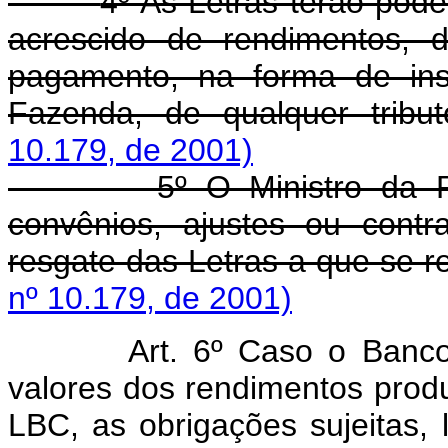
4º As Letras terão poder
acrescido de rendimentos, 
pagamento, na forma de ins
Fazenda, de qualquer tribu
10.179, de 2001)
5º O Ministro da Fazend
convênios, ajustes ou cont
resgate das Letras a que se re
nº 10.179, de 2001)
Art. 6º Caso o Banco Cen
valores dos rendimentos produ
LBC, as obrigações sujeitas, 