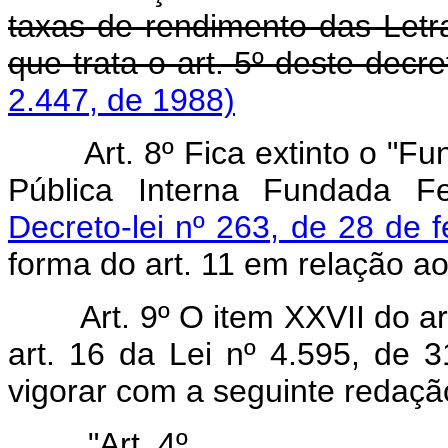
taxas de rendimento das Letr
que trata o art. 5º deste decret
2.447, de 1988)
Art. 8º Fica extinto o "
Pública Interna Fundada Fe
Decreto-lei nº 263, de 28 de 
forma do art. 11 em relação ao
Art. 9º O item XXVII do ar
art. 16 da Lei nº 4.595, de
vigorar com a seguinte redaçã
"Art. 4º ............................