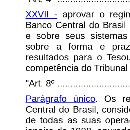
XXVII -
aprovar o regim
Banco Central do Brasil
e sobre seus sistemas
sobre a forma e praz
resultados para o Teso
competência do Tribunal
"Art. 8º ............................
Parágrafo único
. Os re
Central do Brasil, consi
de todas as suas operaç