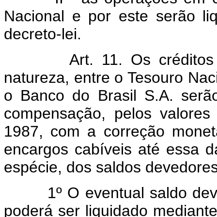
Nacional e por este serão li
decreto-lei.
Art. 11. Os créditos e d
natureza, entre o Tesouro Naci
o Banco do Brasil S.A. serão
compensação, pelos valore
1987, com a correção monet
encargos cabíveis até essa d
espécie, dos saldos devedores
1º O eventual saldo dev
poderá ser liquidado median