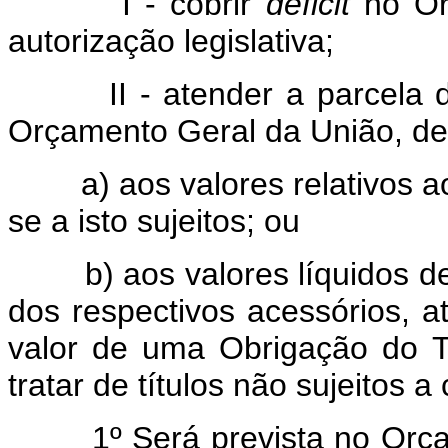
I - cobrir
deficit
no Or
autorização legislativa;
II - atender a parcela do 
Orçamento Geral da União, de
a) aos valores relativos ao 
se a isto sujeitos; ou
b) aos valores líquidos de 
dos respectivos acessórios, at
valor de uma Obrigação do 
tratar de títulos não sujeitos 
1º Será prevista no Orçame