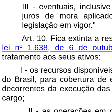
III - eventuais, inclusi
juros de mora aplicad
legislação em vigor."
Art. 10. Fica extinta a r
lei nº 1.638, de 6 de outu
tratamento aos seus ativos:
I - os recursos disponíveis 
do Brasil, para cobertura de
decorrentes da execução das 
cargo;
II - as operações em curso