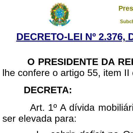
Pres
Subch
DECRETO-LEI Nº 2.376,
O PRESIDENTE DA RE
lhe confere o artigo 55, item II
DECRETA:
Art. 1º A dívida mobiliári
ser elevada para: