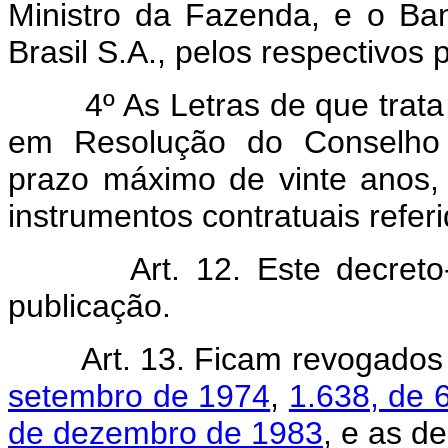
Ministro da Fazenda, e o Ba
Brasil S.A., pelos respectivos 
4º As Letras de que trata o
em Resolução do Conselho 
prazo máximo de vinte anos,
instrumentos contratuais referi
Art. 12. Este decreto-lei
publicação.
Art. 13. Ficam revogado
setembro de 1974
,
1.638, de 
de dezembro de 1983
, e as d