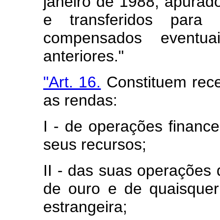
janeiro de 1988, apurad
e transferidos para
compensados eventuai
anteriores."
"Art. 16.
Constituem rece
as rendas:
I - de operações finance
seus recursos;
II - das suas operações
de ouro e de quaisque
estrangeira;