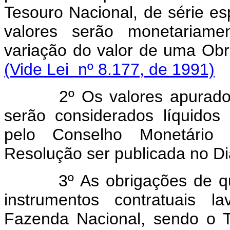
Tesouro Nacional, de série esp
valores serão monetariamen
variação do valor de uma Ob
(Vide Lei nº 8.177, de 1991)
2º Os valores apurados
serão considerados líquido
pelo Conselho Monetário 
Resolução ser publicada no Diá
3º As obrigações de que tr
instrumentos contratuais l
Fazenda Nacional, sendo o T