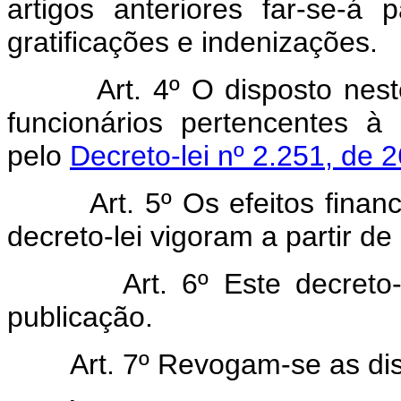
artigos anteriores far-se-á
gratificações e indenizações.
Art. 4º O disposto neste d
funcionários pertencentes à C
pelo
Decreto-lei nº 2.251, de 
Art. 5º Os efeitos financei
decreto-lei vigoram a partir d
Art. 6º Este decreto-lei
publicação.
Art. 7º Revogam-se as disp