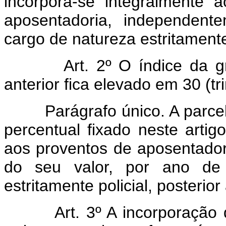
incorpora-se integralmente
aposentadoria, independent
cargo de natureza estritamente 
Art. 2º O índice da gratif
anterior fica elevado em 30 (tr
Parágrafo único. A parcela 
percentual fixado neste arti
aos proventos de aposentador
do seu valor, por ano de 
estritamente policial, posterio
Art. 3º A incorporação da 