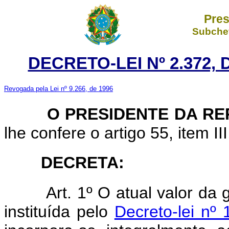
Pres
Subchef
DECRETO-LEI Nº 2.372,
Revogada pela Lei nº 9.266, de 1996
O PRESIDENTE DA REP
lhe confere o artigo 55, item II
DECRETA:
Art. 1º O atual valor da gra
instituída pelo
Decreto-lei nº