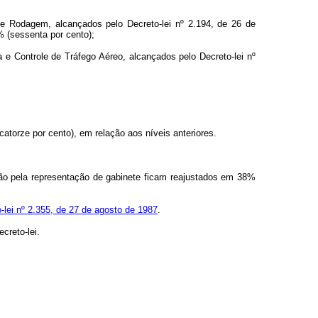
e Rodagem, alcançados pelo Decreto-lei nº 2.194, de 26 de
 (sessenta por cento);
a e Controle de Tráfego Aéreo, alcançados pelo Decreto-lei nº
atorze por cento), em relação aos níveis anteriores.
ação pela representação de gabinete ficam reajustados em 38%
-lei nº 2.355, de 27 de agosto de 1987
.
creto-lei.