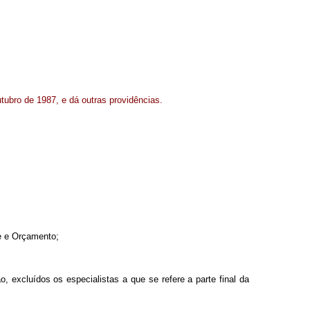
utubro de 1987, e dá outras providências.
le e Orçamento;
, excluídos os especialistas a que se refere a parte final da