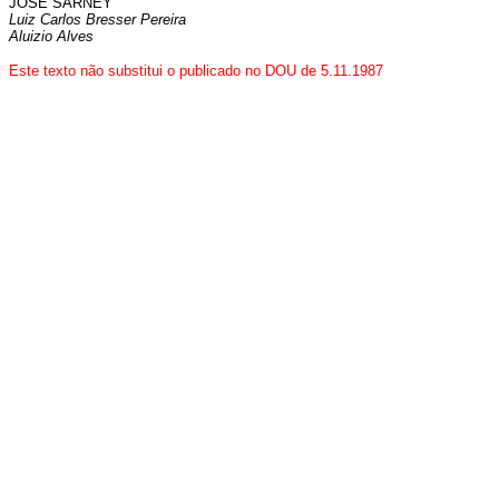
JOSÉ SARNEY
Luiz Carlos Bresser Pereira
Aluizio Alves
Este texto não substitui o publicado no DOU de 5.11.1987