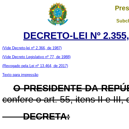
Pres
Subch
DECRETO-LEI Nº 2.355
(Vide Decreto-lei nº 2.366, de 1987)
(Vide Decreto Legislativo nº 77, de 1988)
(Revogado pela Lei nº 13.464, de 2017)
Texto para impressão
O PRESIDENTE DA REPÚ
confere o art. 55, itens II e III
DECRETA: