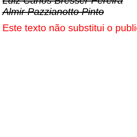
Luiz Carlos Bresser Pereira
Almir Pazzianotto Pinto
Este texto não substitui o pu