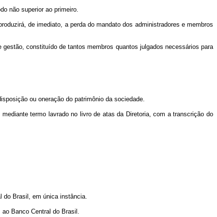
o não superior ao primeiro.
 produzirá, de imediato, a perda do mandato dos administradores e membros
e gestão, constituído de tantos membros quantos julgados necessários para
isposição ou oneração do patrimônio da sociedade.
ediante termo lavrado no livro de atas da Diretoria, com a transcrição do
 do Brasil, em única instância.
 ao Banco Central do Brasil.