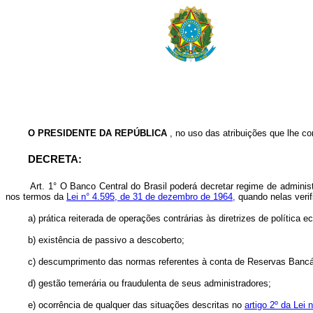
O PRESIDENTE DA REPÚBLICA
, no uso das atribuições que lhe con
DECRETA:
Art.
1° O Banco Central do Brasil poderá decretar regime de administr
nos termos da
Lei n° 4.595, de 31 de dezembro de 1964,
quando nelas verif
a) prática reiterada de operações contrárias às diretrizes de política eco
b) existência de passivo a descoberto;
c) descumprimento das normas referentes à conta de Reservas Bancária
d) gestão temerária ou fraudulenta de seus administradores;
e) ocorrência de qualquer das situações descritas no
artigo 2º da Lei