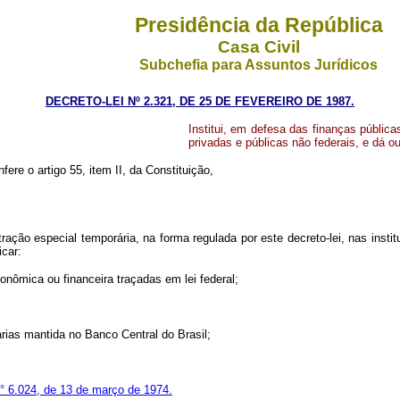
Presidência da República
Casa Civil
Subchefia para Assuntos Jurídicos
DECRETO-LEI Nº 2.321, DE 25 DE FEVEREIRO DE 1987.
Institui, em defesa das finanças pública
privadas e públicas não federais, e dá ou
fere o artigo 55, item II, da Constituição,
ação especial temporária, na forma regulada por este decreto-lei, nas instit
icar:
nômica ou financeira traçadas em lei federal;
s mantida no Banco Central do Brasil;
 n° 6.024, de 13 de março de 1974.