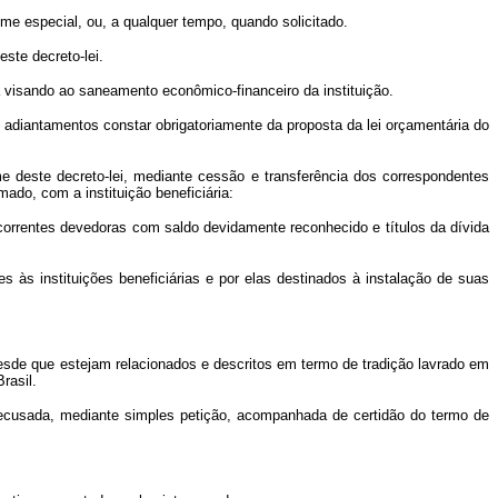
me especial, ou, a qualquer tempo, quando solicitado.
este decreto-lei.
ia visando ao saneamento econômico-financeiro da instituição.
adiantamentos constar obrigatoriamente da proposta da lei orçamentária do
 deste decreto-lei, mediante cessão e transferência dos correspondentes
mado, com a instituição beneficiária:
correntes devedoras com saldo devidamente reconhecido e títulos da dívida
às instituições beneficiárias e por elas destinados à instalação de suas
sde que estejam relacionados e descritos em termo de tradição lavrado em
rasil.
ecusada, mediante simples petição, acompanhada de certidão do termo de