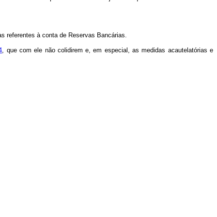
as referentes à conta de Reservas Bancárias.
4
, que com ele não colidirem e, em especial, as medidas acautelatórias e