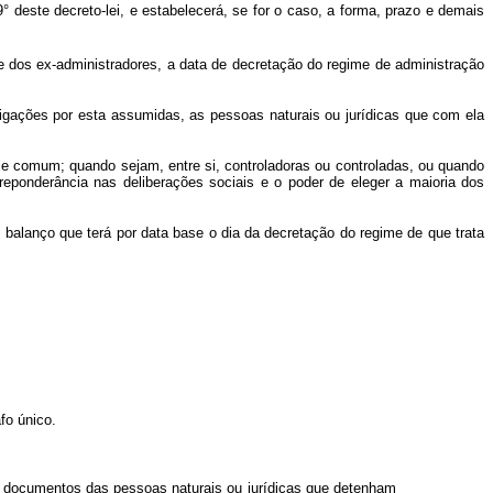
 deste decreto-lei, e estabelecerá, se for o caso, a forma, prazo e demais
ade dos ex-administradores, a data de decretação do regime de administração
rigações por esta assumidas, as pessoas naturais ou jurídicas que com ela
e comum; quando sejam, entre si, controladoras ou controladas, ou quando
reponderância nas deliberações sociais e o poder de eleger a maioria dos
balanço que terá por data base o dia da decretação do regime de que trata
fo único.
os e documentos das pessoas naturais ou jurídicas que detenham