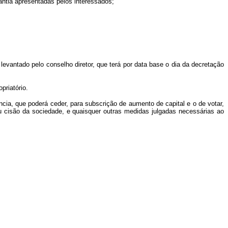
antia apresentadas pelos interessados;
vantado pelo conselho diretor, que terá por data base o dia da decretação
priatório.
ncia, que poderá ceder, para subscrição de aumento de capital e o de votar,
u cisão da sociedade, e quaisquer outras medidas julgadas necessárias ao