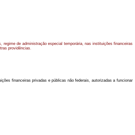
s, regime de administração especial temporária, nas instituições financeiras
tras providências.
uições financeiras privadas e públicas não federais, autorizadas a funcionar