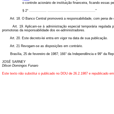
o controle acionário de instituição financeira, ficando essas pe
§ 2° ................. ..............................................."
Art. 18. O Banco Central promoverá a responsabilidade, com pena de 
Art.
19. Aplicam-se à administração especial temporária regulada p
promotoras da responsabilidade dos ex-administradores.
Art.
20. Este decreto-lei entra em vigor na data de sua publicação.
Art. 21 Revogam-se as disposições em contrário.
Brasília, 25 de fevereiro de 1987; 166° da Independência e 99° da Repú
JOSÉ SARNEY
Dilson Domingos Funaro
Este texto não substitui o publicado no DOU de 26.2.1987 e republicado e