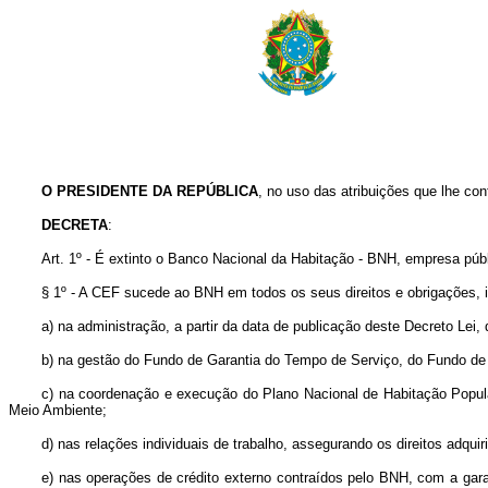
O
PRESIDENTE DA REPÚBLICA
, no uso das atribuições que lhe conf
DECRETA
:
Art. 1º - É extinto o Banco Nacional da Habitação - BNH, empresa púb
§ 1º - A CEF sucede ao BNH em todos os seus direitos e obrigações, i
a) na administração, a partir da data de publicação deste Decreto Lei
b) na gestão do Fundo de Garantia do Tempo de Serviço, do Fundo de
c) na coordenação e execução do Plano Nacional de Habitação Popul
Meio Ambiente;
d) nas relações individuais de trabalho, assegurando os direitos adqu
e) nas operações de crédito externo contraídos pelo BNH, com a gar