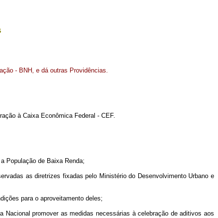
s
ação - BNH, e dá outras Providências.
poração à Caixa Econômica Federal - CEF.
a a População de Baixa Renda;
adas as diretrizes fixadas pelo Ministério do Desenvolvimento Urbano e
ndições para o aproveitamento deles;
da Nacional promover as medidas necessárias à celebração de aditivos aos