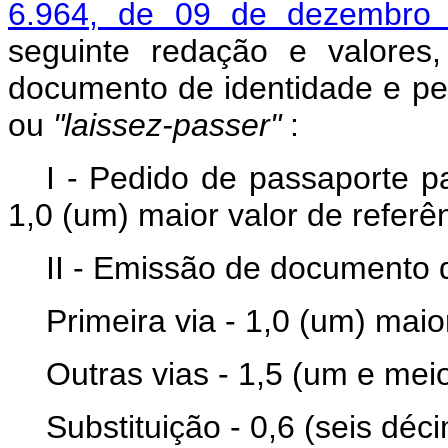
6.964, de 09 de dezembro
seguinte redação e valores
documento de identidade e pe
ou
"laissez-passer"
:
I - Pedido de passaporte p
1,0 (um) maior valor de referê
II - Emissão de documento d
Primeira via - 1,0 (um) maio
Outras vias - 1,5 (um e meio
Substituição - 0,6 (seis déc