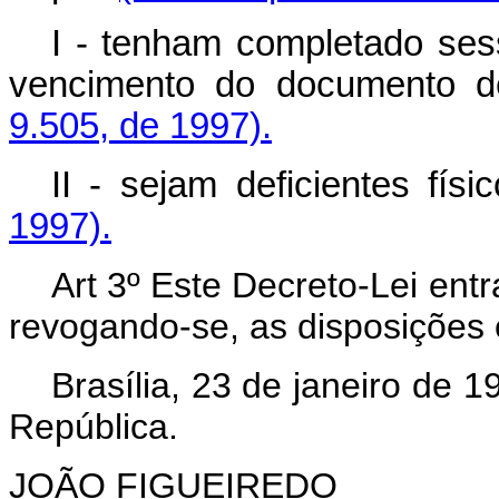
I - tenham completado ses
vencimento do documento d
9.505, de 1997).
II - sejam deficientes físi
1997).
Art 3º Este Decreto-Lei ent
revogando-se, as disposições 
Brasília, 23 de janeiro de 
República.
JOÃO FIGUEIREDO