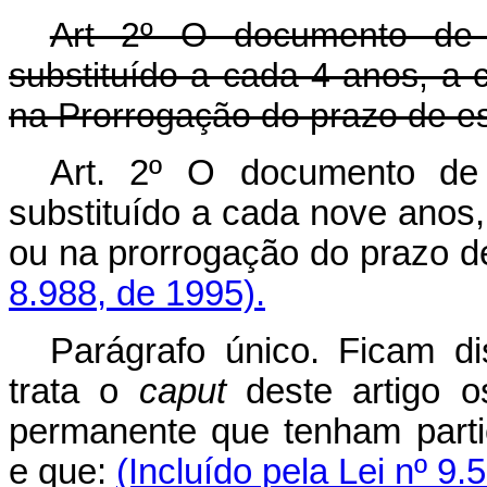
Art 2º O documento de i
substituído a cada 4 anos, a 
na Prorrogação do prazo de e
Art. 2º O documento de 
substituído a cada nove anos,
ou na prorrogação do prazo d
8.988, de 1995).
Parágrafo único. Ficam d
trata o
caput
deste artigo os
permanente que tenham parti
e que:
(Incluído pela Lei nº 9.