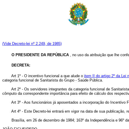
(Vide Decreto-lei nº 2.249, de 1985)
O PRESIDENTE DA REPÚBLICA
, no uso da atribuição que lhe confe
DECRETA:
Art 1º - O incentivo funcional a que alude o
item II do artigo 2º da Lei
categoria funcional de Sanitarista do Grupo - Saúde Pública.
Art 2º - Os servidores integrantes da categoria funcional de Sanitarista qu
cômputo da correspondente importância para efeito de cálculo dos respecti
Art 3º - Aos funcionários já aposentados a incorporação do Incentivo Fun
Art 4º - Este Decreto-lei entrará em vigor na data de sua publicação, r
Brasília, em 26 de dezembro de 1984; 163º da Independência e 96º da