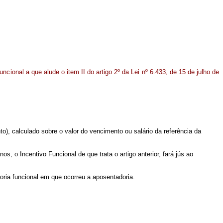
ncional a que alude o item II do artigo 2º da Lei nº 6.433, de 15 de julho de
to), calculado sobre o valor do vencimento ou salário da referência da
, o Incentivo Funcional de que trata o artigo anterior, fará jús ao
ria funcional em que ocorreu a aposentadoria.