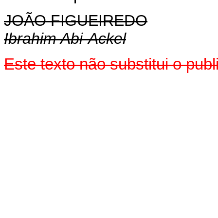
JOÃO FIGUEIREDO
Ibrahim Abi-Ackel
Este texto não substitui o pu