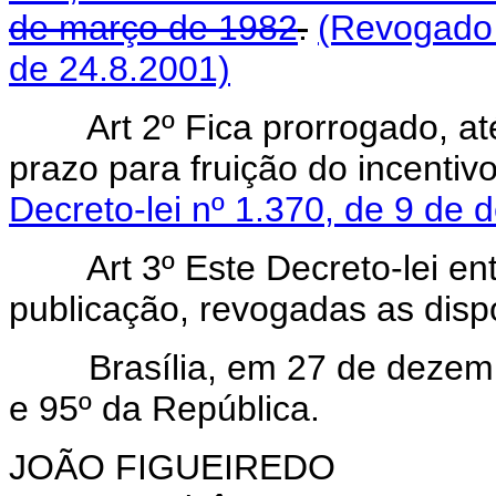
de março de 1982
.
(Revogado 
de 24.8.2001)
Art 2º Fica prorrogado, at
prazo para fruição do incentivo
Decreto-lei nº 1.370, de 9 de
Art 3º Este Decreto-lei entr
publicação, revogadas as disp
Brasília, em 27 de dezembr
e 95º da República.
JOÃO FIGUEIREDO