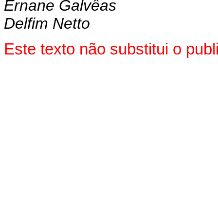
Ernane Galvêas
Delfim Netto
Este texto não substitui o pu