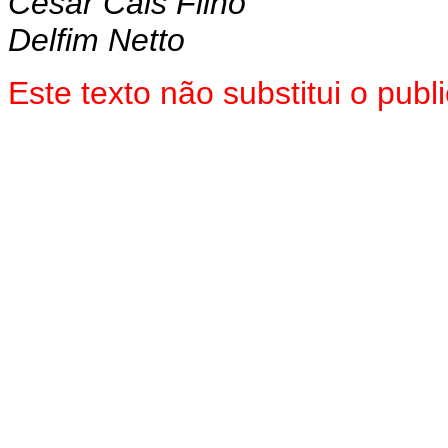
Cesar Cals Filho
Delfim Netto
Este texto não substitui o pub