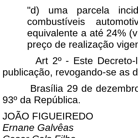
"d) uma parcela inci
combustíveis automoti
equivalente a até 24% (v
preço de realização vige
Art 2º - Este Decreto-lei 
publicação, revogando-se as d
Brasília 29 de dezembro d
93º da República.
JOÃO FIGUEIREDO
Ernane Galvêas