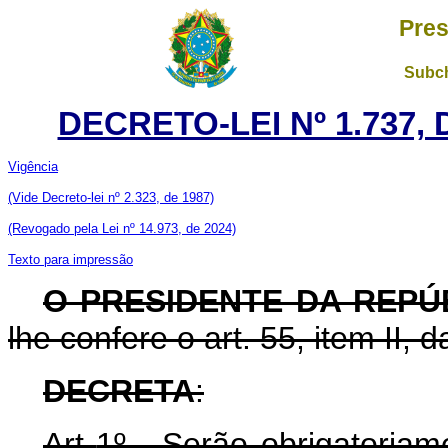
Pres
Subch
DECRETO-LEI Nº 1.737,
Vigência
(Vide Decreto-lei nº 2.323, de 1987)
(Revogado pela Lei nº 14.973, de 2024)
Texto para impressão
O PRESIDENTE DA REP
lhe confere o art. 55, item II, 
DECRETA
:
Art
1º - Serão obrigatoria