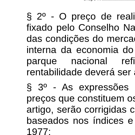
§ 2º - O preço de real
fixado pelo Conselho Na
das condições do mercad
interna da economia do
parque nacional ref
rentabilidade deverá ser
§ 3º - As expressões 
preços que constituem os
artigo, serão corrigidas 
baseados nos índices e
1977: