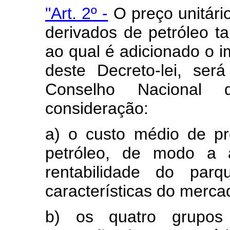
"Art. 2º -
O preço unitário
derivados de petróleo t
ao qual é adicionado o im
deste Decreto-lei, será
Conselho Nacional 
consideração:
a) o custo médio de p
petróleo, de modo a 
rentabilidade do parq
características do merca
b) os quatro grupos 