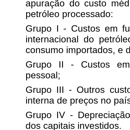
apuração do custo médi
petróleo processado:
Grupo I - Custos em f
internacional do petról
consumo importados, e d
Grupo II - Custos e
pessoal;
Grupo III - Outros cust
interna de preços no país
Grupo IV - Depreciaçã
dos capitais investidos.