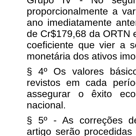
Grupo IV - No segu
proporcionalmente a va
ano imediatamente ante
de Cr$179,68 da ORTN 
coeficiente que vier a 
monetária dos ativos imo
§ 4º Os valores básic
revistos em cada perí
assegurar o êxito eco
nacional.
§ 5º - As correções d
artigo serão procedidas 