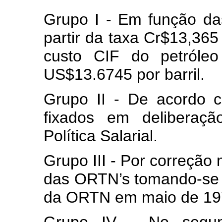
Grupo I - Em função da
partir da taxa Cr$13,36
custo CIF do petróleo
US$13.6745 por barril.
Grupo II - De acordo c
fixados em deliberaç
Política Salarial.
Grupo III - Por correção 
das ORTN’s tomando-se 
da ORTN em maio de 19