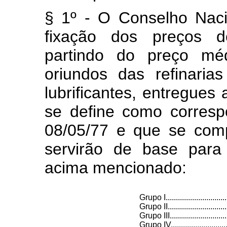
§ 1º - O Conselho Naci
fixação dos preços de
partindo do preço mé
oriundos das refinaria
lubrificantes, entregues
se define como corresp
08/05/77 e que se com
servirão de base para
acima mencionado:
Grupo I.................................
Grupo II................................
Grupo III...............................
Grupo IV...............................