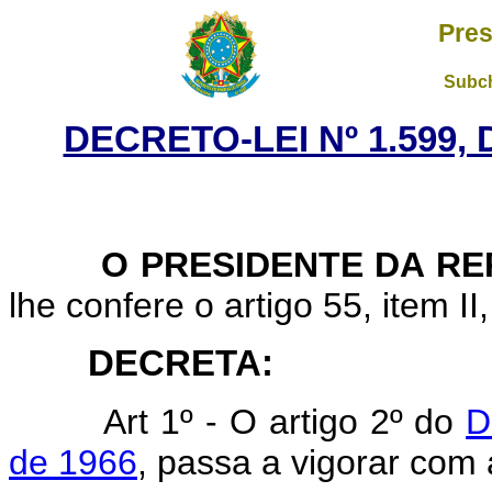
Pres
Subch
DECRETO-LEI Nº 1.599,
O PRESIDENTE DA REP
lhe confere o artigo 55, item II
DECRETA:
Art 1º - O artigo 2º do
D
de 1966
, passa a vigorar com